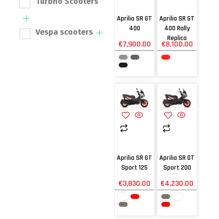
Turbho Scooters
Aprilia SR GT
Aprilia SR GT
400
400 Rally
Vespa scooters
Replica
€
7,900.00
€
8,100.00
Aprilia SR GT
Aprilia SR GT
Sport 125
Sport 200
€
3,830.00
€
4,230.00