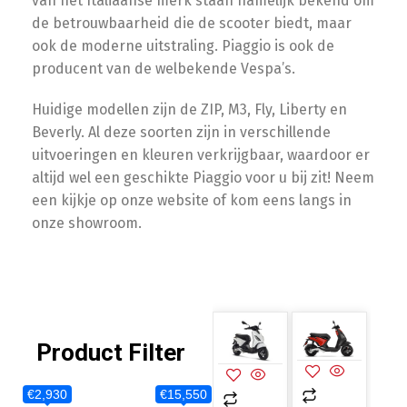
van het Italiaanse merk staan namelijk bekend om
de betrouwbaarheid die de scooter biedt, maar
ook de moderne uitstraling. Piaggio is ook de
producent van de welbekende Vespa’s.
Huidige modellen zijn de ZIP, M3, Fly, Liberty en
Beverly. Al deze soorten zijn in verschillende
uitvoeringen en kleuren verkrijgbaar, waardoor er
altijd wel een geschikte Piaggio voor u bij zit! Neem
een kijkje op onze website of kom eens langs in
onze showroom.
Product Filter
€2,930
€15,550