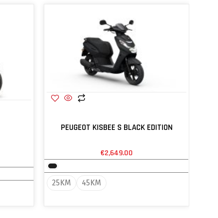
PEUGEOT KISBEE S BLACK EDITION
€
2,649.00
25KM
45KM