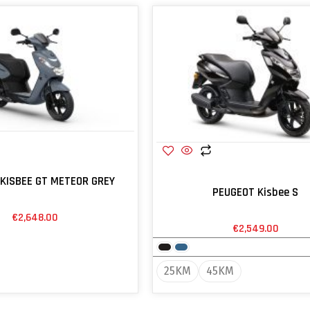
KISBEE GT METEOR GREY
PEUGEOT Kisbee S
€
2,648.00
€
2,549.00
25KM
45KM