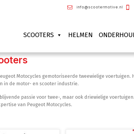
info@scootermotive.nl
SCOOTERS
HELMEN
ONDERHOU
ooters
eugeot Motocycles gemotoriseerde tweewielige voertuigen. He
 in de motor- en scooter industrie.
blijvende passie voor twee-, maar ook driewielige voertuige
pertise van Peugeot Motocycles.