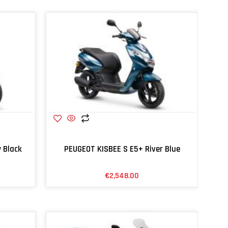
 Black
PEUGEOT KISBEE S E5+ River Blue
€
2,548.00