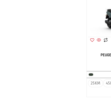
PEUGE
25KM
45