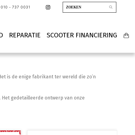
010 - 737 0031
D
REPARATIE
SCOOTER FINANCIERING
t is de enige fabrikant ter wereld die zo’n
n. Het gedetailleerde ontwerp van onze
Aanbieding!