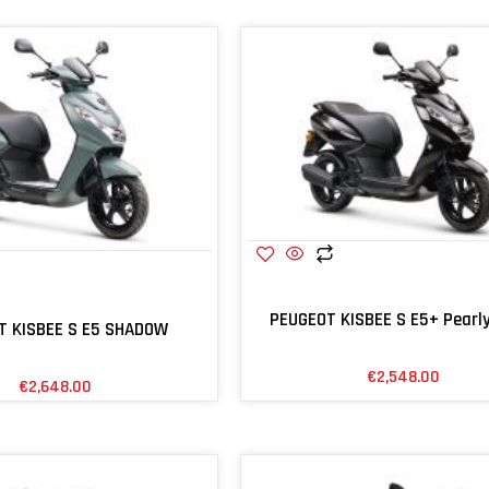
PEUGEOT KISBEE S E5+ Pearly
T KISBEE S E5 SHADOW
€
2,548.00
€
2,648.00