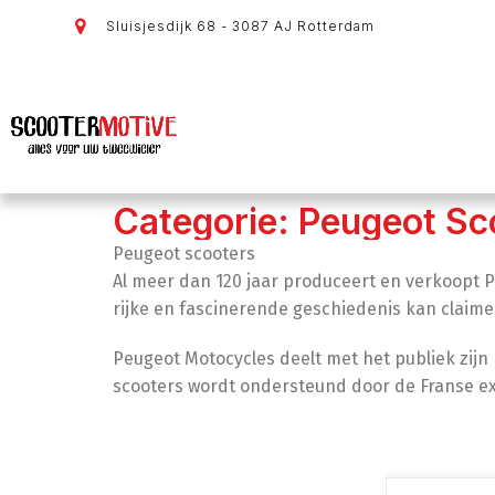
Sluisjesdijk 68 - 3087 AJ Rotterdam
Categorie: Peugeot Sc
Peugeot scooters
Al meer dan 120 jaar produceert en verkoopt P
rijke en fascinerende geschiedenis kan claimen
Peugeot Motocycles deelt met het publiek zijn 
scooters wordt ondersteund door de Franse ex