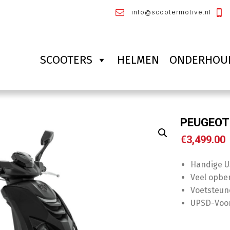
info@scootermotive.nl
SCOOTERS
HELMEN
ONDERHOU
PEUGEOT 
€
3,499.00
Handige U
Veel opbe
Voetsteun
UPSD-Voo