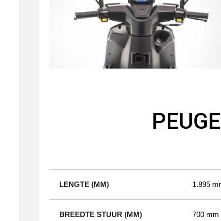
PEUGEO
LENGTE (MM)
1.895 m
BREEDTE STUUR (MM)
700 mm