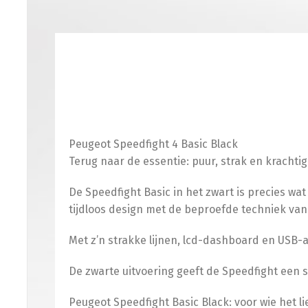
Peugeot Speedfight 4 Basic Black
Terug naar de essentie: puur, strak en krachtig
De Speedfight Basic in het zwart is precies wat
tijdloos design met de beproefde techniek va
Met z’n strakke lijnen, lcd-dashboard en USB-aa
De zwarte uitvoering geeft de Speedfight een s
Peugeot Speedfight Basic Black: voor wie het li