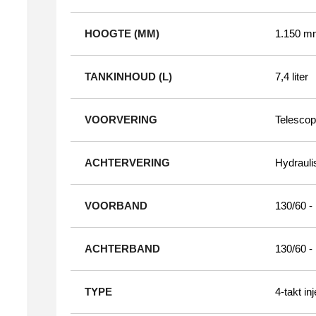
HOOGTE (MM)
1.150 m
TANKINHOUD (L)
7,4 liter
VOORVERING
Telescop
ACHTERVERING
Hydraul
VOORBAND
130/60 -
ACHTERBAND
130/60 -
TYPE
4-takt in