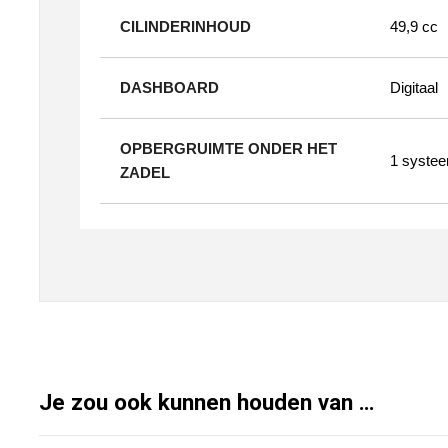
CILINDERINHOUD
49,9 cc
DASHBOARD
Digitaal
OPBERGRUIMTE ONDER HET
1 syste
ZADEL
Je zou ook kunnen houden van …