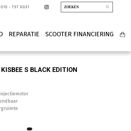
010 - 737 0031
D
REPARATIE
SCOOTER FINANCIERING
KISBEE S BLACK EDITION
injectiemotor
wendbaar
rgruimte