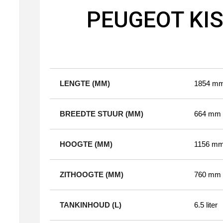
PEUGEOT KISB
LENGTE (MM)
1854 m
BREEDTE STUUR (MM)
664 mm
HOOGTE (MM)
1156 m
ZITHOOGTE (MM)
760 mm
TANKINHOUD (L)
6.5 liter