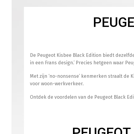
PEUGE
De Peugeot Kisbee Black Edition biedt dezelfde 
in een Frans design.’ Precies hetgeen waar Pe
Met zijn ‘no-nonsense’ kenmerken straalt de Kis
voor woon-werkverkeer.
Ontdek de voordelen van de Peugeot Black Edi
PEUGEOT K