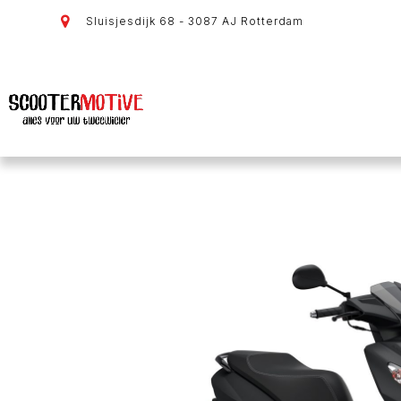
Sluisjesdijk 68 - 3087 AJ Rotterdam