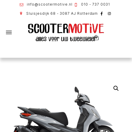
info@scootermotive.nl
010 - 737 0031
Sluisjesdijk 68 - 3087 AJ Rotterdam