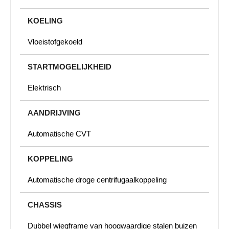
KOELING
Vloeistofgekoeld
STARTMOGELIJKHEID
Elektrisch
AANDRIJVING
Automatische CVT
KOPPELING
Automatische droge centrifugaalkoppeling
CHASSIS
Dubbel wiegframe van hoogwaardige stalen buizen