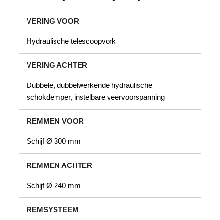
VERING VOOR
Hydraulische telescoopvork
VERING ACHTER
Dubbele, dubbelwerkende hydraulische
schokdemper, instelbare veervoorspanning
REMMEN VOOR
Schijf Ø 300 mm
REMMEN ACHTER
Schijf Ø 240 mm
REMSYSTEEM