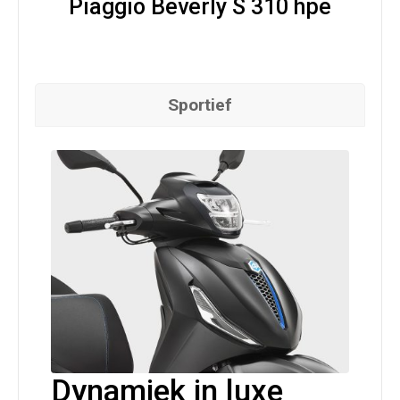
Piaggio Beverly S 310 hpe
Sportief
Dynamiek in luxe