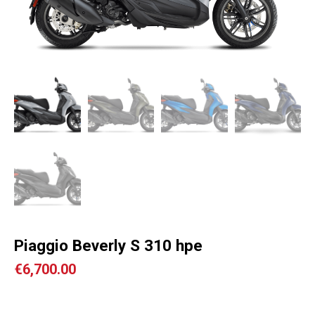
Piaggio Beverly S 310 hpe
€
6,700.00