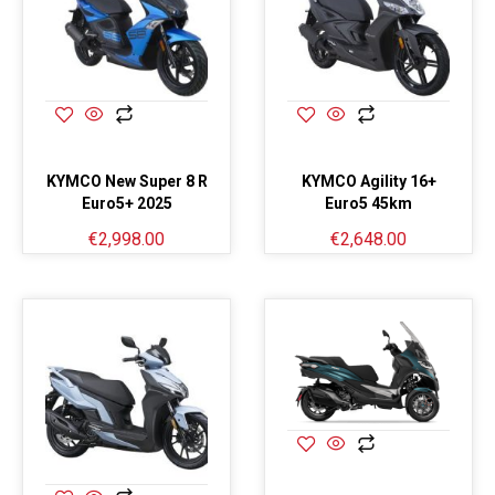
KYMCO New Super 8 R
KYMCO Agility 16+
Euro5+ 2025
Euro5 45km
€
2,998.00
€
2,648.00