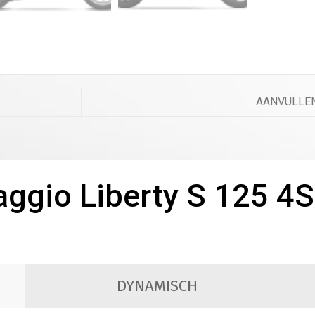
AANVULLEN
aggio Liberty S 125 4
DYNAMISCH