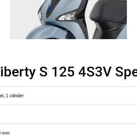
iberty S 125 4S3V Spe
et, 1 cilinder
,6 mm