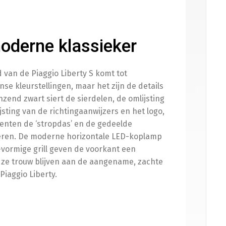
moderne klassieker
 van de Piaggio Liberty S komt tot
se kleurstellingen, maar het zijn de details
nzend zwart siert de sierdelen, de omlijsting
jsting van de richtingaanwijzers en het logo,
centen de ‘stropdas’ en de gedeelde
eren. De moderne horizontale LED-koplamp
vormige grill geven de voorkant een
ijl ze trouw blijven aan de aangename, zachte
 Piaggio Liberty.