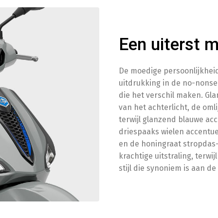
Een uiterst 
De moedige persoonlijkheid
uitdrukking in de no-nonsen
die het verschil maken. Gla
van het achterlicht, de omli
terwijl glanzend blauwe ac
driespaaks wielen accentu
en de honingraat stropdas-
krachtige uitstraling, terw
stijl die synoniem is aan de