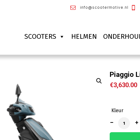
info@scootermotive.nl
SCOOTERS
HELMEN
ONDERHOU
Piaggio L
€
3,630.00
Kleur