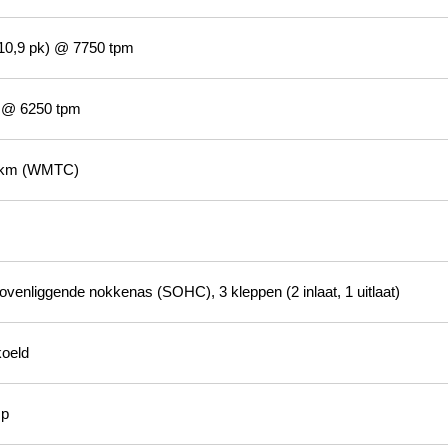
10,9 pk) @ 7750 tpm
 @ 6250 tpm
00km (WMTC)
ovenliggende nokkenas (SOHC), 3 kleppen (2 inlaat, 1 uitlaat)
oeld
mp