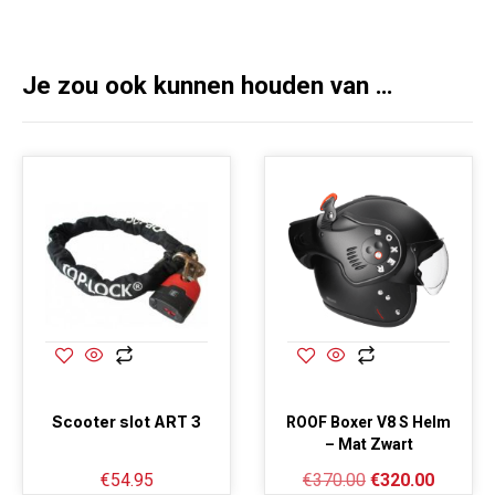
Je zou ook kunnen houden van …
Scooter slot ART 3
ROOF Boxer V8 S Helm
– Mat Zwart
€
54.95
€
370.00
€
320.00