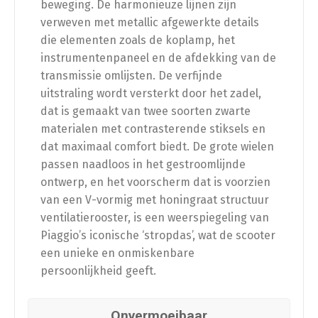
beweging. De harmonieuze lijnen zijn
verweven met metallic afgewerkte details
die elementen zoals de koplamp, het
instrumentenpaneel en de afdekking van de
transmissie omlijsten. De verfijnde
uitstraling wordt versterkt door het zadel,
dat is gemaakt van twee soorten zwarte
materialen met contrasterende stiksels en
dat maximaal comfort biedt. De grote wielen
passen naadloos in het gestroomlijnde
ontwerp, en het voorscherm dat is voorzien
van een V-vormig met honingraat structuur
ventilatierooster, is een weerspiegeling van
Piaggio’s iconische ‘stropdas’, wat de scooter
een unieke en onmiskenbare
persoonlijkheid geeft.
Onvermoeibaar