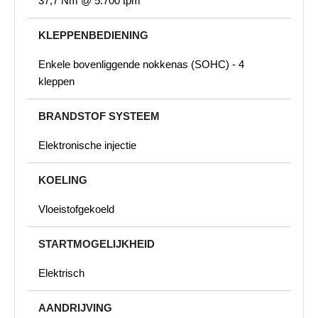
37,7 Nm @ 5.700 tpm
KLEPPENBEDIENING
Enkele bovenliggende nokkenas (SOHC) - 4
kleppen
BRANDSTOF SYSTEEM
Elektronische injectie
KOELING
Vloeistofgekoeld
STARTMOGELIJKHEID
Elektrisch
AANDRIJVING