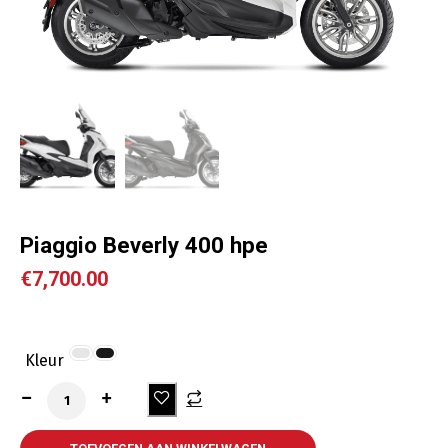
Piaggio Beverly 400 hpe
€
7,700.00
Kleur