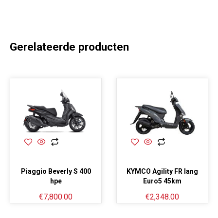
Gerelateerde producten
Piaggio Beverly S 400
KYMCO Agility FR lang
hpe
Euro5 45km
€
7,800.00
€
2,348.00