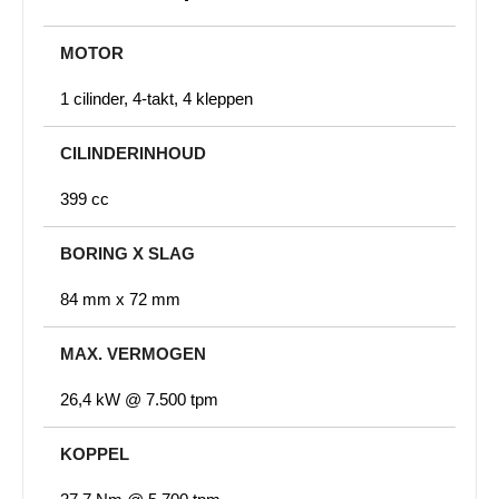
MOTOR
1 cilinder, 4-takt, 4 kleppen
CILINDERINHOUD
399 cc
BORING X SLAG
84 mm x 72 mm
MAX. VERMOGEN
26,4 kW @ 7.500 tpm
KOPPEL