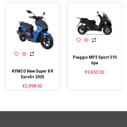
Piaggio MP3 Sport 310
hpe
KYMCO New Super 8 R
€
9,650.00
Euro5+ 2025
€
2,998.00