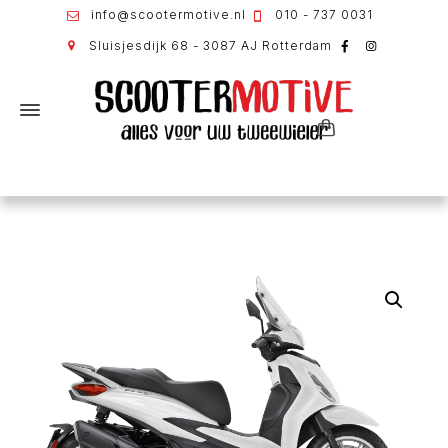
info@scootermotive.nl
010 - 737 0031
Sluisjesdijk 68 - 3087 AJ Rotterdam