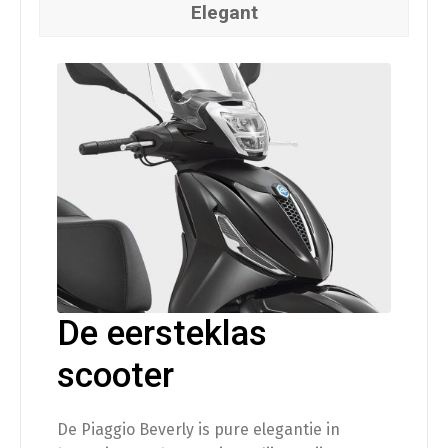
Elegant
De eersteklas
scooter
De Piaggio Beverly is pure elegantie in