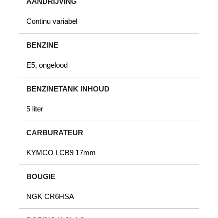
AANDRIJVING
Continu variabel
BENZINE
E5, ongelood
BENZINETANK INHOUD
5 liter
CARBURATEUR
KYMCO LCB9 17mm
BOUGIE
NGK CR6HSA