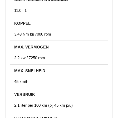
11.0 : 1
KOPPEL
3.43 Nm bij 7000 rpm
MAX. VERMOGEN
2.2 kw / 7250 rpm
MAX. SNELHEID
45 km/h
VERBRUIK
2.1 liter per 100 km (bij 45 km p/u)