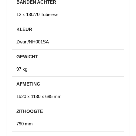
BANDEN ACHTER
12 x 130/70 Tubeless
KLEUR
Zwart/NH001SA
GEWICHT
97 kg
AFMETING
1920 x 1130 x 685 mm
ZITHOOGTE
790 mm