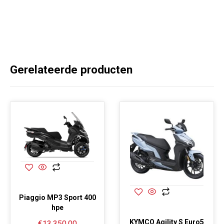
Gerelateerde producten
Piaggio MP3 Sport 400
hpe
KYMCO Agility S Euro5
€
13,350.00