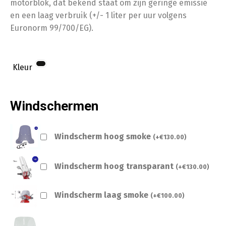
motorblok, dat bekend staat om zijn geringe emissie
en een laag verbruik (+/- 1 liter per uur volgens
Euronorm 99/700/EG).
Kleur
Windschermen
Windscherm hoog smoke
(
+
€
130.00
)
Windscherm hoog transparant
(
+
€
130.00
)
Windscherm laag smoke
(
+
€
100.00
)