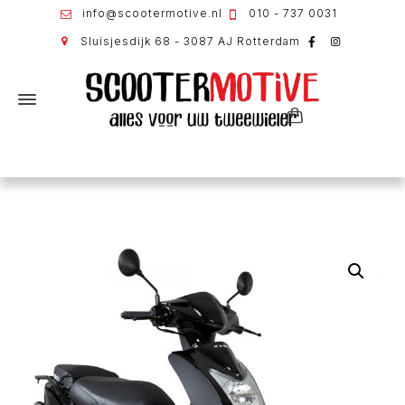
info@scootermotive.nl
010 - 737 0031
Sluisjesdijk 68 - 3087 AJ Rotterdam