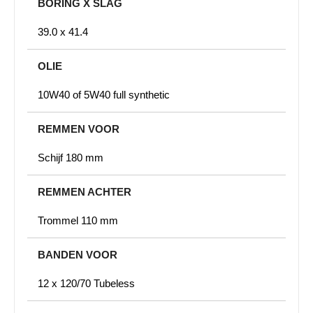
BORING X SLAG
39.0 x 41.4
OLIE
10W40 of 5W40 full synthetic
REMMEN VOOR
Schijf 180 mm
REMMEN ACHTER
Trommel 110 mm
BANDEN VOOR
12 x 120/70 Tubeless