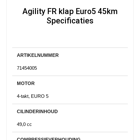
Agility FR klap Euro5 45km
Specificaties
ARTIKELNUMMER
71454005
MOTOR
4-takt, EURO 5
CILINDERINHOUD
49,0 cc
COMPRESSIEVERHOUDING