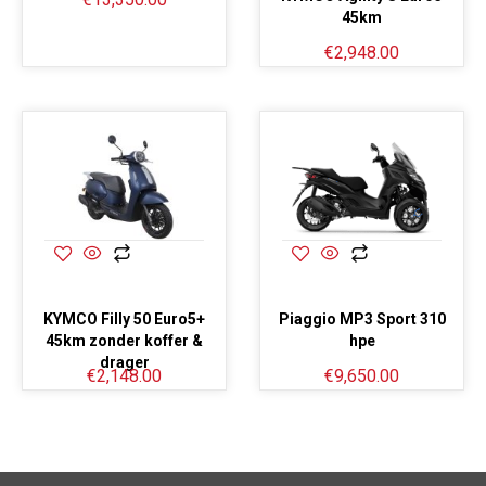
45km
€
2,948.00
KYMCO Filly 50 Euro5+
Piaggio MP3 Sport 310
45km zonder koffer &
hpe
drager
€
2,148.00
€
9,650.00