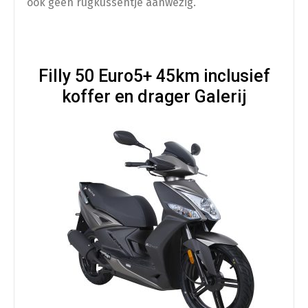
ook geen rugkussentje aanwezig.
Filly 50 Euro5+ 45km inclusief
koffer en drager Galerij