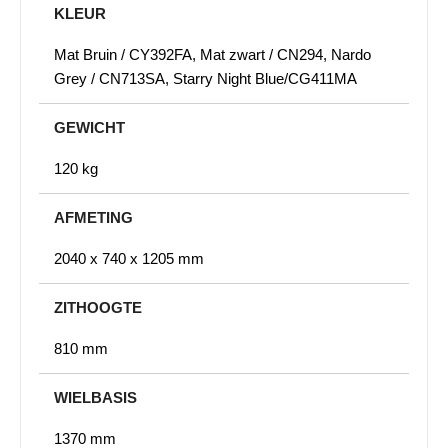
KLEUR
Mat Bruin / CY392FA, Mat zwart / CN294, Nardo
Grey / CN713SA, Starry Night Blue/CG411MA
GEWICHT
120 kg
AFMETING
2040 x 740 x 1205 mm
ZITHOOGTE
810 mm
WIELBASIS
1370 mm