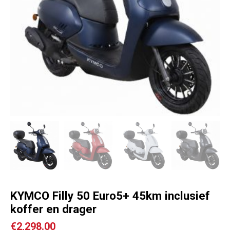
KYMCO Filly 50 Euro5+ 45km inclusief
koffer en drager
€
2,298.00