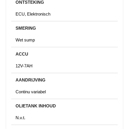
ONTSTEKING
ECU, Elektronisch
SMERING
Wet sump
ACCU
12V-7AH
AANDRIJVING
Continu variabel
OLIETANK INHOUD
N.v.t.