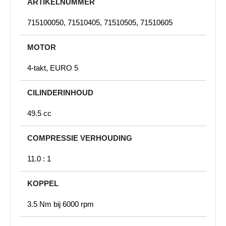
ARTIKELNUMMER
715100050, 71510405, 71510505, 71510605
MOTOR
4-takt, EURO 5
CILINDERINHOUD
49.5 cc
COMPRESSIE VERHOUDING
11.0 : 1
KOPPEL
3.5 Nm bij 6000 rpm