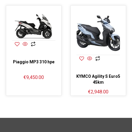
Piaggio MP3 310 hpe
KYMCO Agility S Euro5
€
9,450.00
45km
€
2,948.00