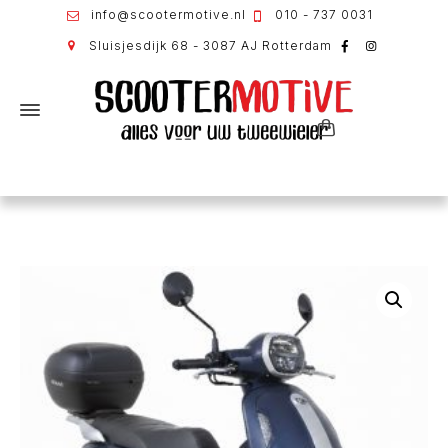
info@scootermotive.nl
010 - 737 0031
Sluisjesdijk 68 - 3087 AJ Rotterdam