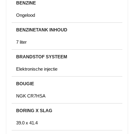
BENZINE
Ongelood
BENZINETANK INHOUD
7 liter
BRANDSTOF SYSTEEM
Elektronische injectie
BOUGIE
NGK CR7HSA
BORING X SLAG
39.0 x 41.4