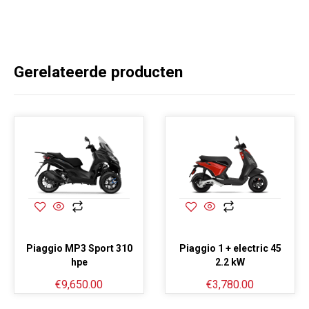
Gerelateerde producten
Piaggio MP3 Sport 310
Piaggio 1 + electric 45
hpe
2.2 kW
€
9,650.00
€
3,780.00