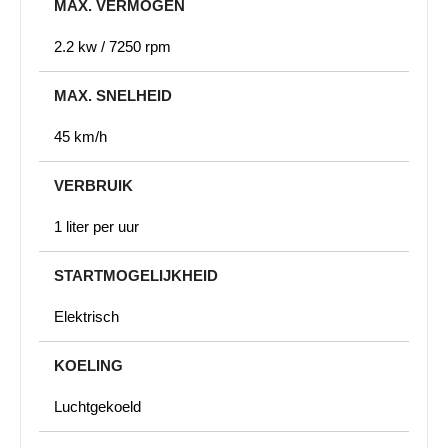
MAX. VERMOGEN
2.2 kw / 7250 rpm
MAX. SNELHEID
45 km/h
VERBRUIK
1 liter per uur
STARTMOGELIJKHEID
Elektrisch
KOELING
Luchtgekoeld