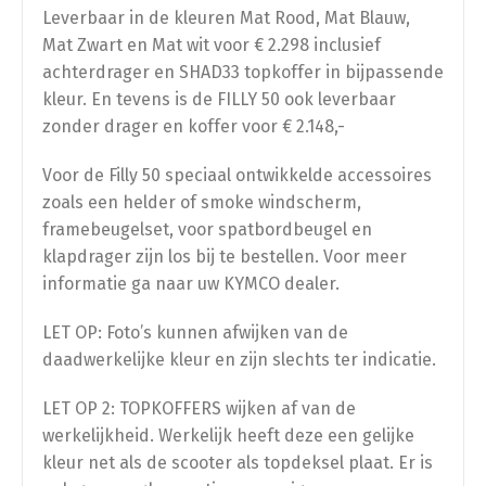
Leverbaar in de kleuren Mat Rood, Mat Blauw,
Mat Zwart en Mat wit voor € 2.298 inclusief
achterdrager en SHAD33 topkoffer in bijpassende
kleur. En tevens is de FILLY 50 ook leverbaar
zonder drager en koffer voor € 2.148,-
Voor de Filly 50 speciaal ontwikkelde accessoires
zoals een helder of smoke windscherm,
framebeugelset, voor spatbordbeugel en
klapdrager zijn los bij te bestellen. Voor meer
informatie ga naar uw KYMCO dealer.
LET OP: Foto’s kunnen afwijken van de
daadwerkelijke kleur en zijn slechts ter indicatie.
LET OP 2: TOPKOFFERS wijken af van de
werkelijkheid. Werkelijk heeft deze een gelijke
kleur net als de scooter als topdeksel plaat. Er is