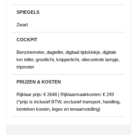
SPIEGELS
Zwart
COCKPIT
Benzinemeter, dagteller, digitaal tijdsklokje, digitale
km teller, grootlicht, knipperlicht, oliecontrole lampje,
tripmeter
PRIJZEN & KOSTEN
Rijklaar prijs: € 2648 | Rijklaarmaakkosten: € 249
(*prijs is inclusief BTW, exclusief transport, handling,
kenteken kosten, leges en tenaamstelling)