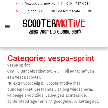
info@scootermotive.nl
010 - 737 0031
Sluisjesdijk 68 - 3087 AJ Rotterdam
Categorie: vespa-sprint
Vespa sprint
GRATIS Bundelpakket twv. € 599 bij aanschaf van
een Vespa scooter.
Nu extra voordelig bij Scootermotive met
bundelpakket. Bestaande uit Hoog windscherm,
valbeugels voorzijde, valbeugels achterzijde,
achterklapdrager en art4 goedgekeurd kettingslot.