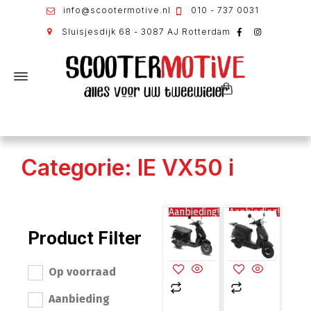
info@scootermotive.nl
010 - 737 0031
Sluisjesdijk 68 - 3087 AJ Rotterdam
Categorie: IE VX50 i
Aanbieding!
Aanbieding!
Product Filter
Op voorraad
Aanbieding