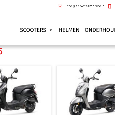
info@scootermotive.nl
SCOOTERS
HELMEN
ONDERHOU
5