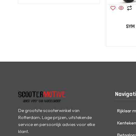
SYM 
Navigat
De grootste scooterwinkel van
Rijklaar 
Rotterdam. Lage prijzen, uitstekende
Kenteken
service en persoonlijk advies voor elke
klant.
Betaalop