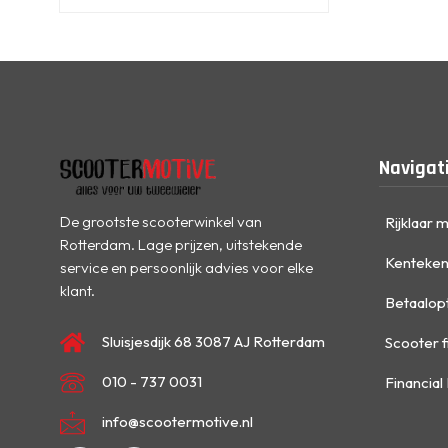
Navigat
De grootste scooterwinkel van
Rijklaar 
Rotterdam. Lage prijzen, uitstekende
Kenteken
service en persoonlijk advies voor elke
klant.
Betaalop
Sluisjesdijk 68 3087 AJ Rotterdam
Scooter f
010 - 737 0031
Financial
info@scootermotive.nl