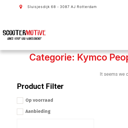
Sluisjesdijk 68 - 3087 AJ Rotterdam
Categorie: Kymco Peop
It seems we ca
Product Filter
Op voorraad
Aanbieding