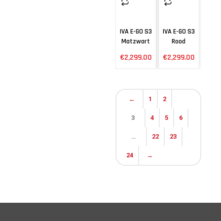
IVA E-GO S3
IVA E-GO S3
Matzwart
Rood
€
2,299.00
€
2,299.00
←
1
2
3
4
5
6
…
22
23
24
→