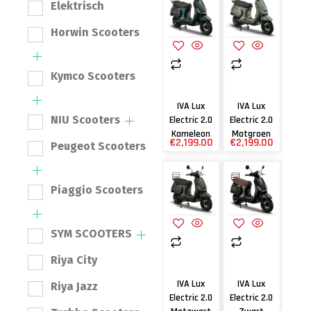
Elektrisch
Horwin Scooters
Kymco Scooters
IVA Lux
IVA Lux
NIU Scooters
Electric 2.0
Electric 2.0
Kameleon
Matgroen
€
2,199.00
€
2,199.00
Peugeot Scooters
Piaggio Scooters
SYM SCOOTERS
Riya City
IVA Lux
IVA Lux
Riya Jazz
Electric 2.0
Electric 2.0