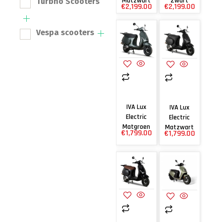
Matzwart
Zwart
Turbho Scooters
€
2,199.00
€
2,199.00
Vespa scooters
IVA Lux
IVA Lux
Electric
Electric
Matgroen
Matzwart
€
1,799.00
€
1,799.00