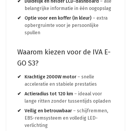
Duidelijk en helder LCD-dashboard
– alle
belangrijke informatie in één oogopslag
Optie voor een koffer (in kleur)
– extra
opbergruimte voor je persoonlijke
spullen
Waarom kiezen voor de IVA E-
GO S3?
Krachtige 2000W motor
– snelle
acceleratie en stabiele prestaties
Actieradius tot 120 km
– ideaal voor
lange ritten zonder tussentijds opladen
Veilig en betrouwbaar
– schijfremmen,
EBS-remsysteem en volledig LED-
verlichting