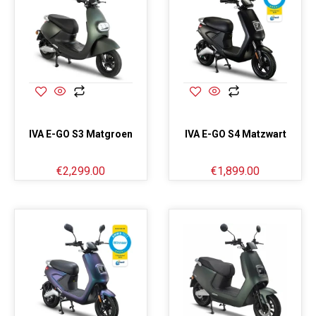
IVA E-GO S3 Matgroen
IVA E-GO S4 Matzwart
€
2,299.00
€
1,899.00