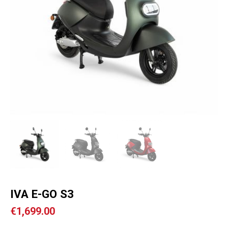
IVA E-GO S3
€
1,699.00