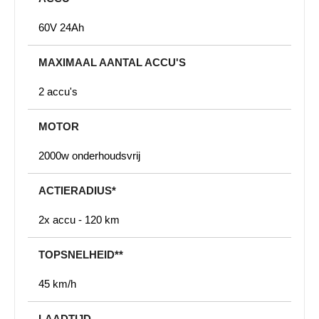
60V 24Ah
MAXIMAAL AANTAL ACCU'S
2 accu's
MOTOR
2000w onderhoudsvrij
ACTIERADIUS*
2x accu - 120 km
TOPSNELHEID**
45 km/h
LAADTIJD