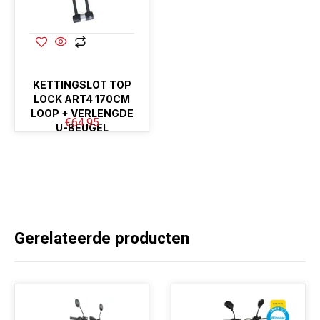
KETTINGSLOT TOP
LOCK ART4 170CM
LOOP + VERLENGDE
€
64.95
U-BEUGEL
Gerelateerde producten