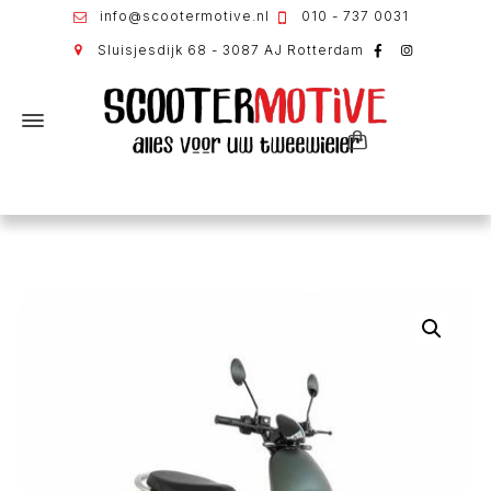
info@scootermotive.nl
010 - 737 0031
Sluisjesdijk 68 - 3087 AJ Rotterdam