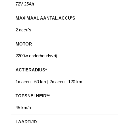
72V 25Ah
MAXIMAAL AANTAL ACCU'S
2 accu's
MOTOR
2200w onderhoudsvrij
ACTIERADIUS*
1x accu - 60 km | 2x accu - 120 km
TOPSNELHEID**
45 km/h
LAADTIJD