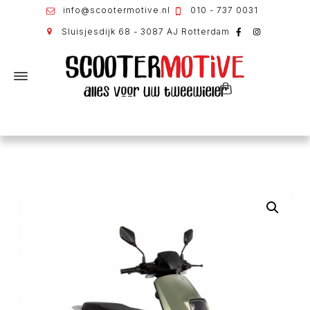
info@scootermotive.nl
010 - 737 0031
Sluisjesdijk 68 - 3087 AJ Rotterdam