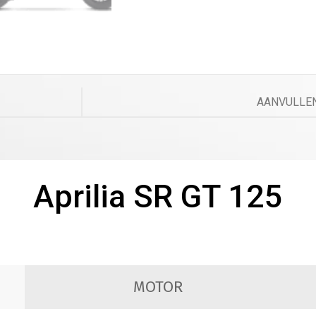
AANVULLEN
Aprilia SR GT 125
MOTOR