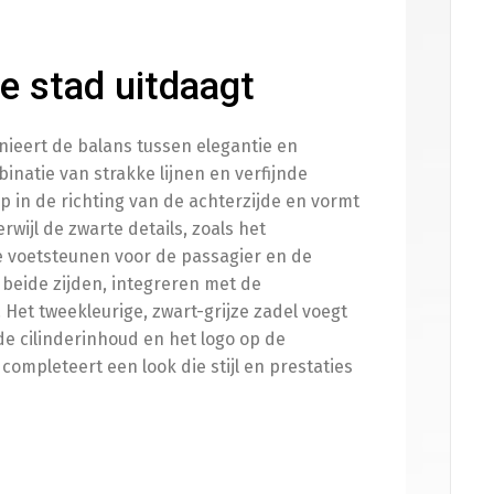
de stad uitdaagt
inieert de balans tussen elegantie en
inatie van strakke lijnen en verfijnde
op in de richting van de achterzijde en vormt
rwijl de zwarte details, zoals het
e voetsteunen voor de passagier en de
n beide zijden, integreren met de
Het tweekleurige, zwart-grijze zadel voegt
e cilinderinhoud en het logo op de
completeert een look die stijl en prestaties