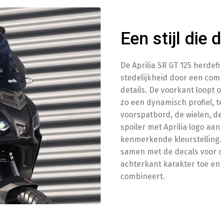
Een stijl die 
De Aprilia SR GT 125 herdef
stedelijkheid door een comb
details. De voorkant loopt 
zo een dynamisch profiel, te
voorspatbord, de wielen, d
spoiler met Aprilia logo aa
kenmerkende kleurstelling. 
samen met de decals voor d
achterkant karakter toe en 
combineert.