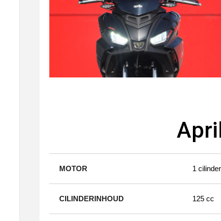
Apri
MOTOR
1 cilinde
CILINDERINHOUD
125 cc