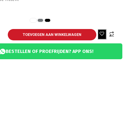
TOEVOEGEN AAN WINKELWAGEN
BESTELLEN OF PROEFRIJDEN? APP ONS!