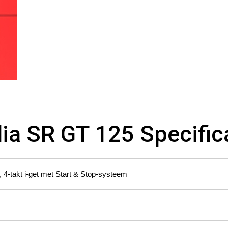
lia SR GT 125 Specific
r, 4-takt i-get met Start & Stop-systeem