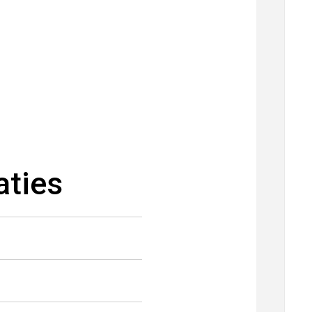
aties