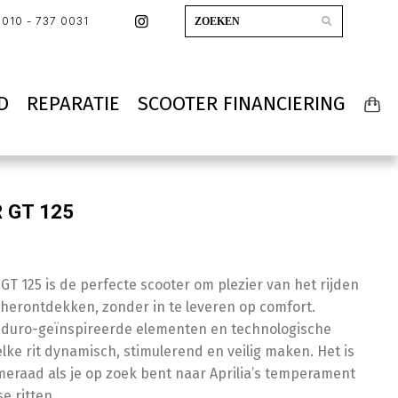
010 - 737 0031
D
REPARATIE
SCOOTER FINANCIERING
R GT 125
 GT 125 is de perfecte scooter om plezier van het rijden
e herontdekken, zonder in te leveren op comfort.
duro-geïnspireerde elementen en technologische
elke rit dynamisch, stimulerend en veilig maken. Het is
meraad als je op zoek bent naar Aprilia’s temperament
se ritten.