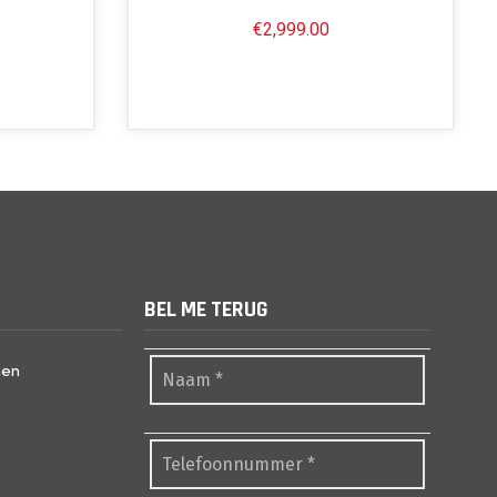
€
2,999.00
BEL ME TERUG
nen