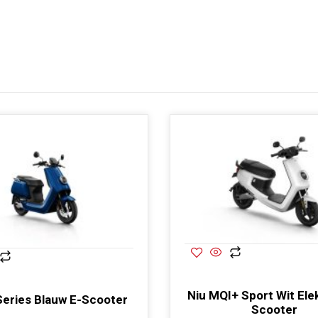
Niu MQI+ Sport Wit Ele
Series Blauw E-Scooter
Scooter