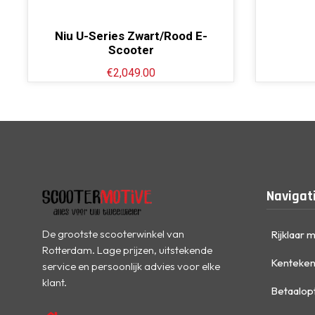
Niu U-Series Zwart/Rood E-
Scooter
€
2,049.00
Navigat
De grootste scooterwinkel van
Rijklaar 
Rotterdam. Lage prijzen, uitstekende
Kenteken
service en persoonlijk advies voor elke
klant.
Betaalop