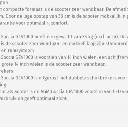
ngen
t compacte formaat is de scooter zeer wendbaar. De afmetin
m. Door de lage opstap van 36 cm is de scooter makkelijk in 
garantie voor optimaal rijcomfort.
Goccia GEV1000 heeft een gewicht van 55 kg (excl. accu). De
 is de scooter zeer wendbaar en makkelijk op zijn standaard 
 en remsysteem
Goccia GEV1000 is voorzien van 14 inch wielen, een schijfre
 grote 14 inch wielen is de scooter zeer wendbaar.
rekers
Goccia GEV1000 is uitgerust met dubbele schokbrekers voor 
ting
oor als achter is de AGM Goccia GEV1000 voorzien van LED verli
erbruik en geeft optimaal zicht.