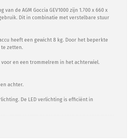
g van de AGM Goccia GEV1000 zijn 1.700 x 660 x
gebruik. Dit in combinatie met verstelbare stuur
 accu heeft een gewicht 8 kg. Door het beperkte
te zetten.
m voor en een trommelrem in het achterwiel.
en achter.
chting. De LED verlichting is efficiënt in