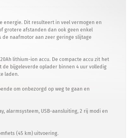
 energie. Dit resulteert in veel vermogen en
 of grotere afstanden dan ook geen enkel
s de naafmotor aan zeer geringe slijtage
0Ah lithium-ion accu. De compacte accu zit het
t de bijgeleverde oplader binnen 4 uur volledig
te laden.
ldoende om onbezorgd op weg te gaan en
y, alarmsysteem, USB-aansluiting, 2 rij modi en
mfiets (45 km) uitvoering.