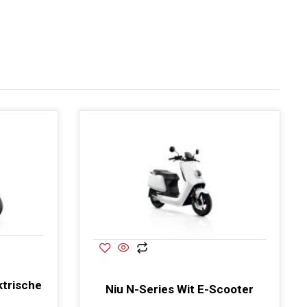
ktrische
Niu N-Series Wit E-Scooter