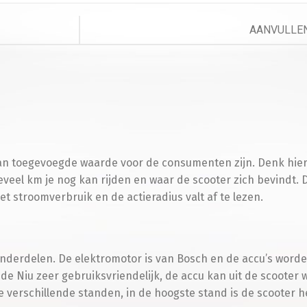
B
AANVULLEN
Telefoo
T
van toegevoegde waarde voor de consumenten zijn. Denk hier
veel km je nog kan rijden en waar de scooter zich bevindt. 
t stroomverbruik en de actieradius valt af te lezen.
Besche
S
 onderdelen. De elektromotor is van Bosch en de accu’s wor
 de Niu zeer gebruiksvriendelijk, de accu kan uit de scoote
ie verschillende standen, in de hoogste stand is de scooter het