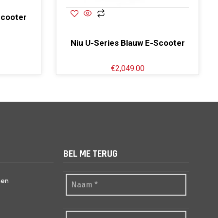
Scooter
Niu U-Series Blauw E-Scooter
€
2,049.00
BEL ME TERUG
nen