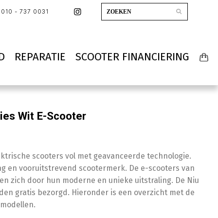
010 - 737 0031
D
REPARATIE
SCOOTER FINANCIERING
ies Wit E-Scooter
lektrische scooters vol met geavanceerde technologie.
ong en vooruitstrevend scootermerk. De e-scooters van
n zich door hun moderne en unieke uitstraling. De Niu
den gratis bezorgd. Hieronder is een overzicht met de
modellen.