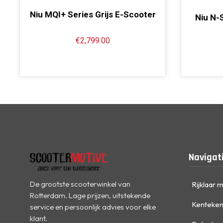
Niu MQI+ Series Grijs E-Scooter
Niu N-
€
2,799.00
Navigat
De grootste scooterwinkel van
Rijklaar 
Rotterdam. Lage prijzen, uitstekende
Kenteken
service en persoonlijk advies voor elke
klant.