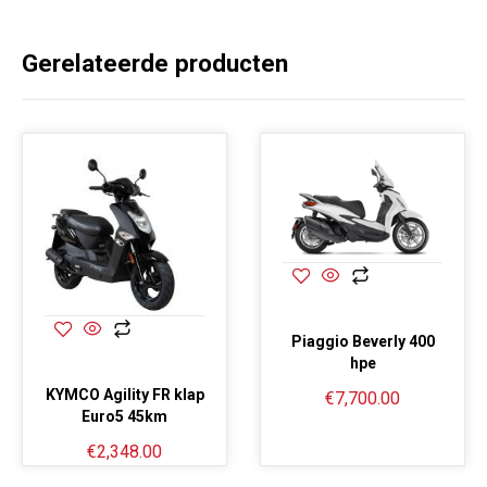
Gerelateerde producten
Piaggio Beverly 400
hpe
KYMCO Agility FR klap
€
7,700.00
Euro5 45km
€
2,348.00