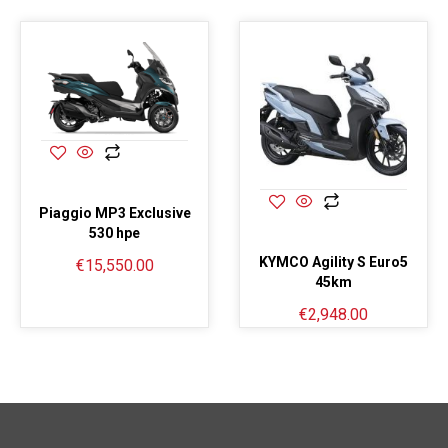
Piaggio MP3 Exclusive
530 hpe
KYMCO Agility S Euro5
€
15,550.00
45km
€
2,948.00