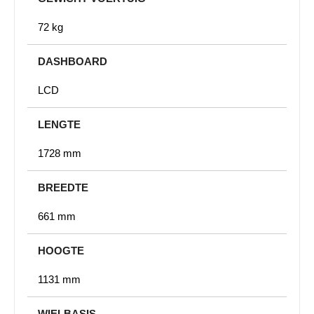
72 kg
DASHBOARD
LCD
LENGTE
1728 mm
BREEDTE
661 mm
HOOGTE
1131 mm
WIELBASIS