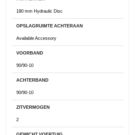
180 mm Hydraulic Disc
OPSLAGRUIMTE ACHTERAAN
Available Accessory
VOORBAND
90/90-10
ACHTERBAND
90/90-10
ZITVERMOGEN
2
GEWICHT VOERTUIG