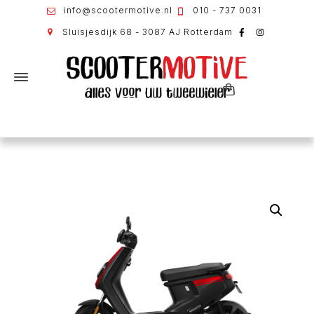
info@scootermotive.nl
010 - 737 0031
Sluisjesdijk 68 - 3087 AJ Rotterdam