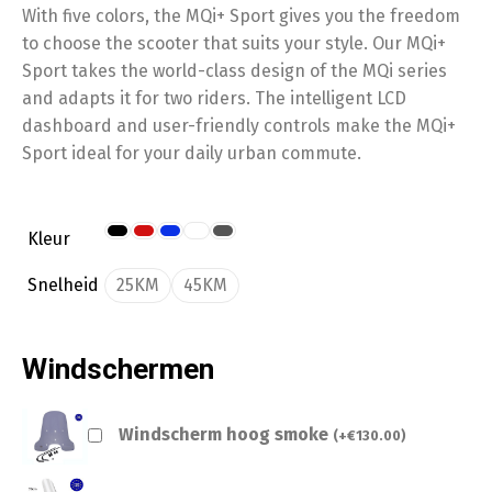
With five colors, the MQi+ Sport gives you the freedom
to choose the scooter that suits your style. Our MQi+
Sport takes the world-class design of the MQi series
and adapts it for two riders. The intelligent LCD
dashboard and user-friendly controls make the MQi+
Sport ideal for your daily urban commute.
Kleur
Snelheid
25KM
45KM
Windschermen
Windscherm hoog smoke
(
+
€
130.00
)