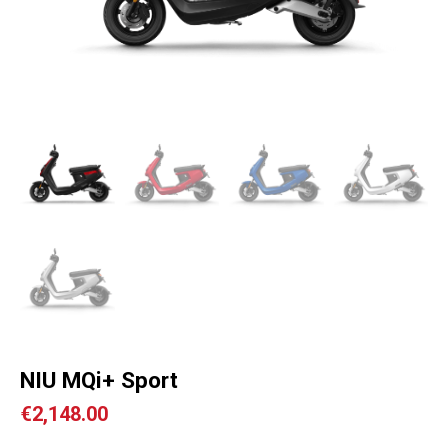
NIU MQi+ Sport
€
2,148.00