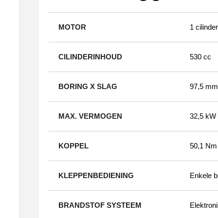
MOTOR
1 cilinde
CILINDERINHOUD
530 cc
BORING X SLAG
97,5 mm
MAX. VERMOGEN
32,5 kW 
KOPPEL
50,1 Nm
KLEPPENBEDIENING
Enkele b
BRANDSTOF SYSTEEM
Elektroni