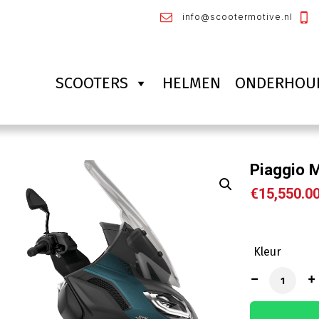
info@scootermotive.nl
SCOOTERS
HELMEN
ONDERHOU
Piaggio 
€
15,550.0
Kleur