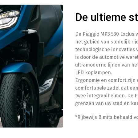
De ultieme st
De Piaggio MP3 530 Exclusiv
het gebied van stedelijk ri
technologische innovaties 
is door de automotive werel
ultramoderne lijnen van he
LED koplampen.
Ergonomie en comfort zijn o
comfortabele zadel dat een
twee integraalhelmen. De P
grenzen van uw stad en kan
*Rijbewijs B mits behaald vo