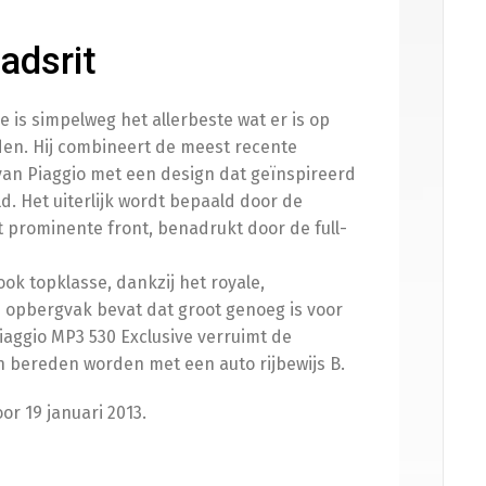
adsrit
e is simpelweg het allerbeste wat er is op
jden. Hij combineert de meest recente
van Piaggio met een design dat geïnspireerd
d. Het uiterlijk wordt bepaald door de
t prominente front, benadrukt door de full-
ok topklasse, dankzij het royale,
 opbergvak bevat dat groot genoeg is voor
iaggio MP3 530 Exclusive verruimt de
 bereden worden met een auto rijbewijs B.
or 19 januari 2013.