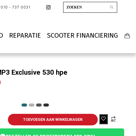
010 - 737 0031
D
REPARATIE
SCOOTER FINANCIERING
MP3 Exclusive 530 hpe
0
TOEVOEGEN AAN WINKELWAGEN