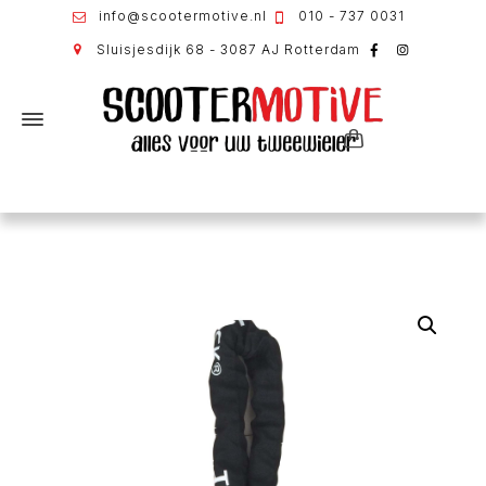
info@scootermotive.nl
010 - 737 0031
Sluisjesdijk 68 - 3087 AJ Rotterdam