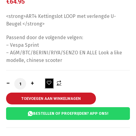
€
64.95
<strong>ART4 Kettingslot LOOP met verlengde U-
Beugel </strong>
Passend door de volgende velgen:
– Vespa Sprint
– AGM/BTC/BERINI/RIYA/SENZO EN ALLE Look a like
modelle, chinese scooter
TOEVOEGEN AAN WINKELWAGEN
BESTELLEN OF PROEFRIJDEN? APP ONS!