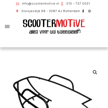
info@scootermotive.nl
010 - 737 0031
Sluisjesdijk 68 - 3087 AJ Rotterdam