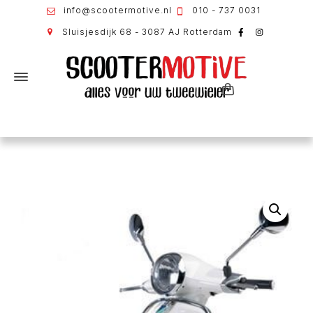
info@scootermotive.nl
010 - 737 0031
Sluisjesdijk 68 - 3087 AJ Rotterdam