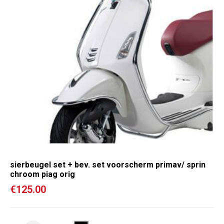
sierbeugel set + bev. set voorscherm primav/ sprin
chroom piag orig
€
125.00