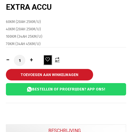
EXTRA ACCU
60KM (20AH 25KM/U)
40KM (20AH 25KM/U)
100KM (34AH 25KM/U)
70KM (34AH 45KM/U)
TOEVOEGEN AAN WINKELWAGEN
BESTELLEN OF PROEFRIJDEN? APP ONS!
BESCHRIJVING