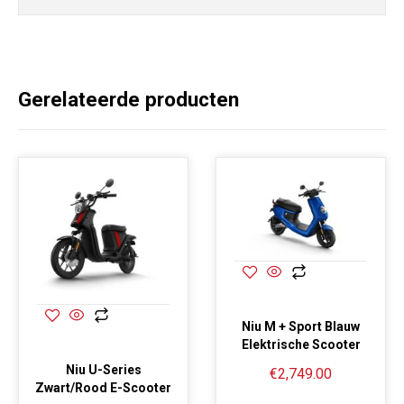
Gerelateerde producten
Niu M + Sport Blauw
Elektrische Scooter
Niu U-Series
€
2,749.00
Zwart/Rood E-Scooter