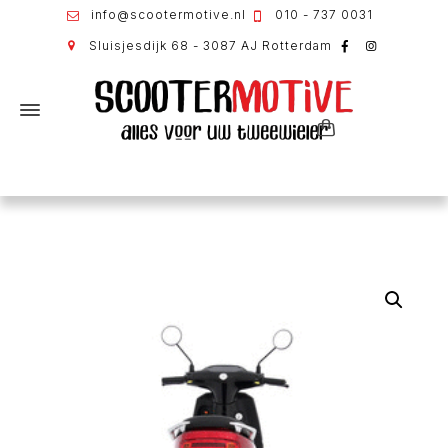
info@scootermotive.nl
010 - 737 0031
Sluisjesdijk 68 - 3087 AJ Rotterdam