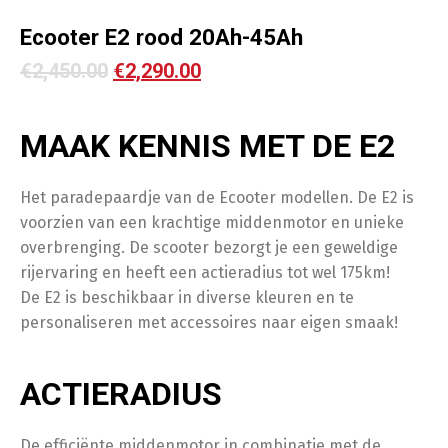
Ecooter E2 rood 20Ah-45Ah
€
2,450.00
€
2,290.00
MAAK KENNIS MET DE E2
Het paradepaardje van de Ecooter modellen. De E2 is
voorzien van een krachtige middenmotor en unieke
overbrenging. De scooter bezorgt je een geweldige
rijervaring en heeft een actieradius tot wel 175km!
De E2 is beschikbaar in diverse kleuren en te
personaliseren met accessoires naar eigen smaak!
ACTIERADIUS
De efficiënte middenmotor in combinatie met de