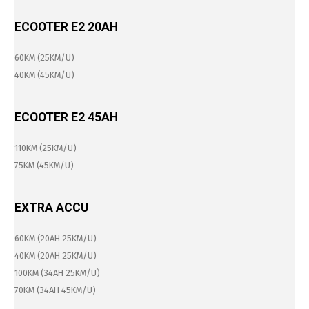
ECOOTER E2 20AH
60KM (25KM/U)
40KM (45KM/U)
ECOOTER E2 45AH
110KM (25KM/U)
75KM (45KM/U)
EXTRA ACCU
60KM (20AH 25KM/U)
40KM (20AH 25KM/U)
100KM (34AH 25KM/U)
70KM (34AH 45KM/U)