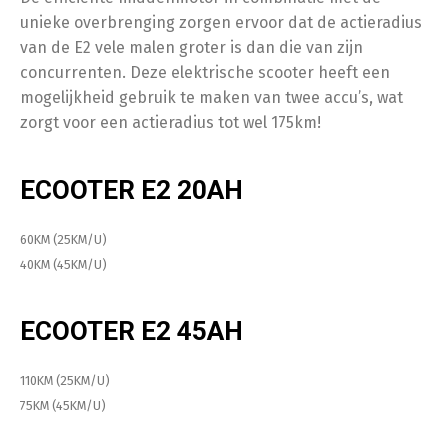
unieke overbrenging zorgen ervoor dat de actieradius
van de E2 vele malen groter is dan die van zijn
concurrenten. Deze elektrische scooter heeft een
mogelijkheid gebruik te maken van twee accu’s, wat
zorgt voor een actieradius tot wel 175km!
ECOOTER E2 20AH
60KM (25KM/U)
40KM (45KM/U)
ECOOTER E2 45AH
110KM (25KM/U)
75KM (45KM/U)