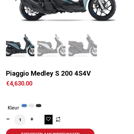
Piaggio Medley S 200 4S4V
€
4,630.00
Kleur