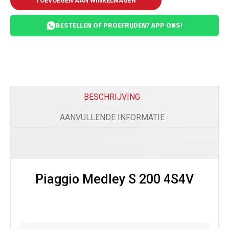
TOEVOEGEN AAN WINKELWAGEN
BESTELLEN OF PROEFRIJDEN? APP ONS!
BESCHRIJVING
AANVULLENDE INFORMATIE
Piaggio Medley S 200 4S4V