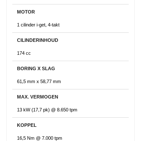
MOTOR
1 cilinder i-get, 4-takt
CILINDERINHOUD
174 cc
BORING X SLAG
61,5 mm x 58,77 mm
MAX. VERMOGEN
13 kW (17,7 pk) @ 8.650 tpm
KOPPEL
16,5 Nm @ 7.000 tpm