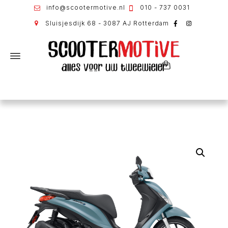
info@scootermotive.nl
010 - 737 0031
Sluisjesdijk 68 - 3087 AJ Rotterdam