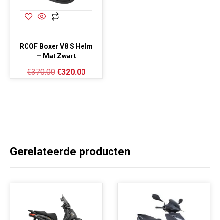
ROOF Boxer V8 S Helm
– Mat Zwart
€
370.00
€
320.00
Gerelateerde producten