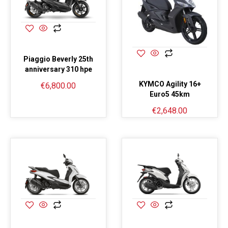
Piaggio Beverly 25th
anniversary 310 hpe
KYMCO Agility 16+
€
6,800.00
Euro5 45km
€
2,648.00