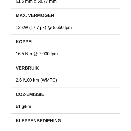
61,5 mm x 58,77 mm
MAX. VERMOGEN
13 kW (17,7 pk) @ 8.650 tpm
KOPPEL
16,5 Nm @ 7.000 tpm
VERBRUIK
2,6 l/100 km (WMTC)
CO2-EMISSIE
61 g/km
KLEPPENBEDIENING