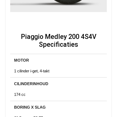
Piaggio Medley 200 4S4V
Specificaties
MOTOR
1 cilinder i-get, 4-takt
CILINDERINHOUD
174 cc
BORING X SLAG