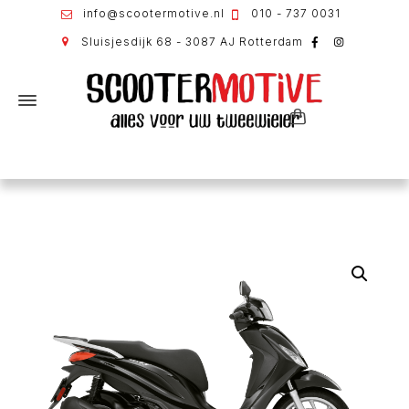
info@scootermotive.nl
010 - 737 0031
Sluisjesdijk 68 - 3087 AJ Rotterdam