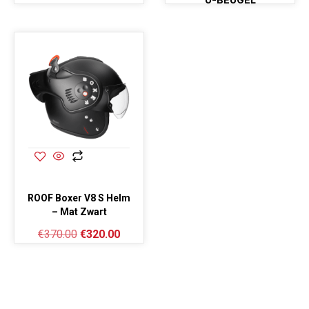
ROOF Boxer V8 S Helm
– Mat Zwart
€
370.00
€
320.00