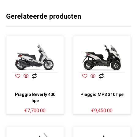
Gerelateerde producten
Piaggio Beverly 400
Piaggio MP3 310 hpe
hpe
€
7,700.00
€
9,450.00