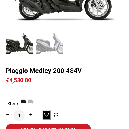
Piaggio Medley 200 4S4V
€
4,530.00
Kleur