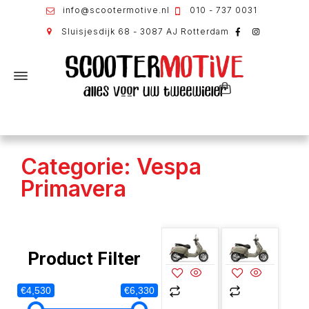
info@scootermotive.nl
010 - 737 0031
Sluisjesdijk 68 - 3087 AJ Rotterdam
Categorie: Vespa
Primavera
Product Filter
€4,530
€6,330