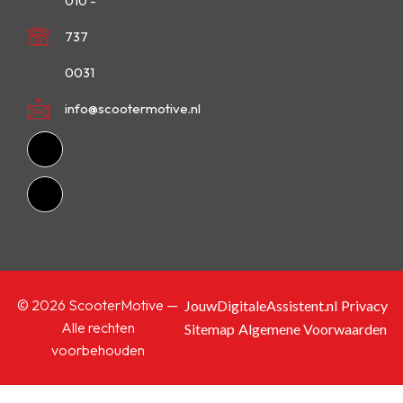
010 -
737
0031
info@scootermotive.nl
© 2026 ScooterMotive —
JouwDigitaleAssistent.nl
Privacy
Alle rechten
Sitemap
Algemene Voorwaarden
voorbehouden