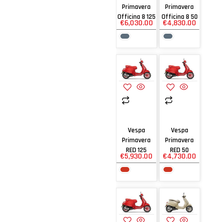
Primavera
Primavera
Officina 8 125
Officina 8 50
€
6,030.00
€
4,830.00
Vespa
Vespa
Primavera
Primavera
RED 125
RED 50
€
5,930.00
€
4,730.00