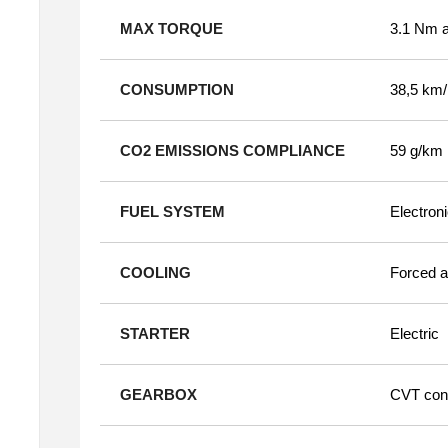
MAX TORQUE
3.1 Nm a
CONSUMPTION
38,5 km/
CO2 EMISSIONS COMPLIANCE
59 g/km
FUEL SYSTEM
Electroni
COOLING
Forced a
STARTER
Electric
GEARBOX
CVT cont