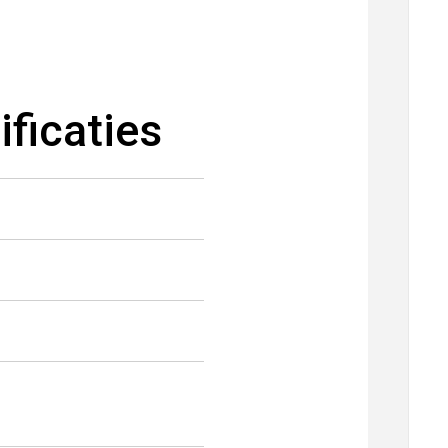
ficaties