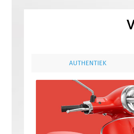
V
AUTHENTIEK