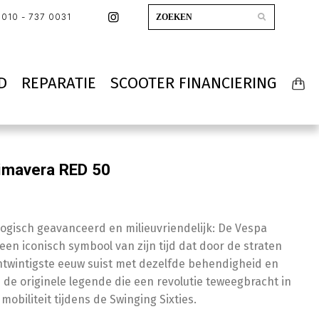
010 - 737 0031
D
REPARATIE
SCOOTER FINANCIERING
imavera RED 50
logisch geavanceerd en milieuvriendelijk: De Vespa
een iconisch symbool van zijn tijd dat door de straten
twintigste eeuw suist met dezelfde behendigheid en
 de originele legende die een revolutie teweegbracht in
 mobiliteit tijdens de Swinging Sixties.