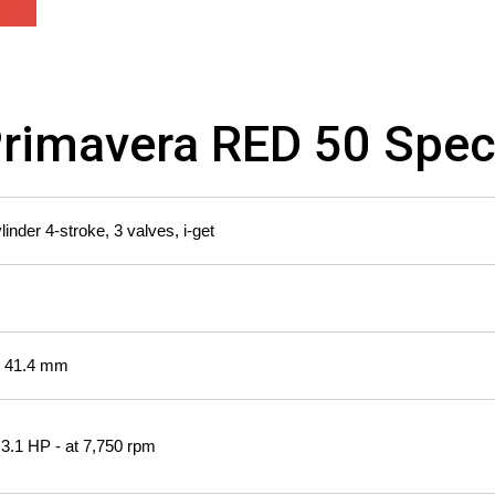
rimavera RED 50 Speci
linder 4-stroke, 3 valves, i-get
 41.4 mm
 3.1 HP - at 7,750 rpm