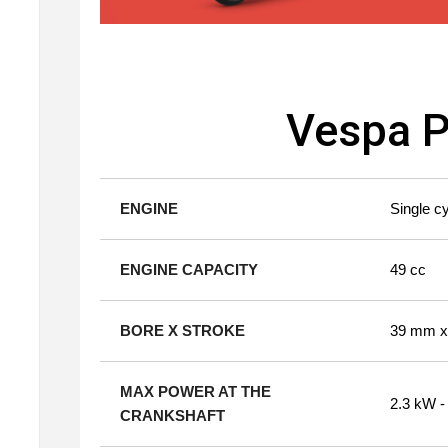
Vespa P
ENGINE
Single cy
ENGINE CAPACITY
49 cc
BORE X STROKE
39 mm x
MAX POWER AT THE
2.3 kW -
CRANKSHAFT