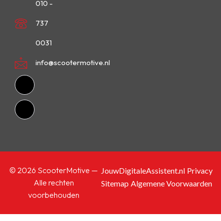
010 -
737
0031
info@scootermotive.nl
© 2026 ScooterMotive —
JouwDigitaleAssistent.nl
Privacy
Alle rechten
Sitemap
Algemene Voorwaarden
voorbehouden