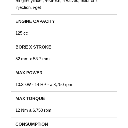
Single-cylinder, 4-stroke, 4 valves, electronic
injection, i-get
ENGINE CAPACITY
125 cc
BORE X STROKE
52 mm x 58.7 mm
MAX POWER
10.3 kW - 14 HP - a 8,750 rpm
MAX TORQUE
12 Nm a 6,750 rpm
CONSUMPTION