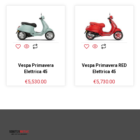
Vespa Primavera
Vespa Primavera RED
Elettrica 45
Elettrica 45
€
5,530.00
€
5,730.00