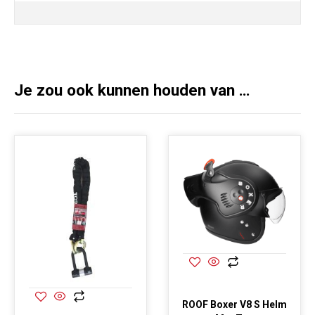
Je zou ook kunnen houden van …
ROOF Boxer V8 S Helm