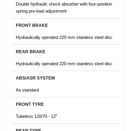
Double hydraulic shock absorber with four-position
spring pre-load adjustment
FRONT BRAKE
Hydraulically operated 220 mm stainless steel disc
REAR BRAKE
Hydraulically operated 220 mm stainless steel disc
ABS/ASR SYSTEM
As standard
FRONT TYRE
Tubeless 120/70 - 12”
REAR TYRE