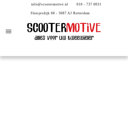
info@scootermotive.nl
010 - 737 0031
Sluisjesdijk 68 - 3087 AJ Rotterdam