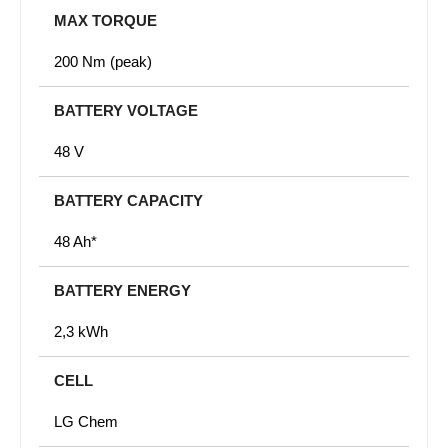
MAX TORQUE
200 Nm (peak)
BATTERY VOLTAGE
48 V
BATTERY CAPACITY
48 Ah*
BATTERY ENERGY
2,3 kWh
CELL
LG Chem