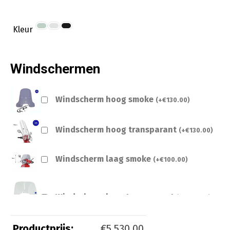
Kleur
Windschermen
Windscherm hoog smoke
(
+
€
130.00
)
Windscherm hoog transparant
(
+
€
130.00
)
Windscherm laag smoke
(
+
€
100.00
)
Windscherm laag transparant
(
+
€
100.00
)
Productprijs:
€
5,530.00