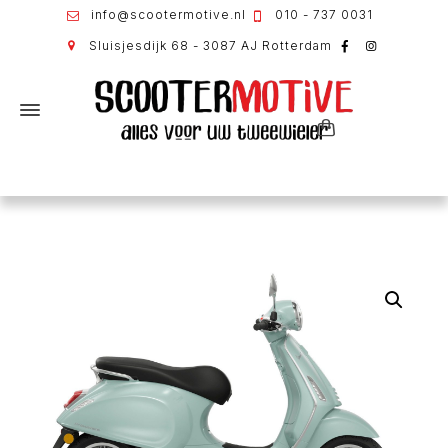
info@scootermotive.nl
010 - 737 0031
Sluisjesdijk 68 - 3087 AJ Rotterdam