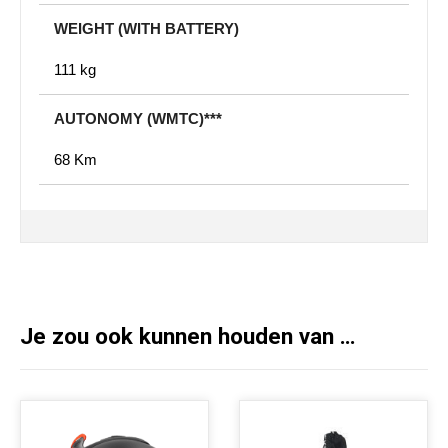
WEIGHT (WITH BATTERY)
111 kg
AUTONOMY (WMTC)***
68 Km
Je zou ook kunnen houden van …