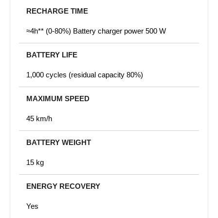
RECHARGE TIME
≈4h** (0-80%) Battery charger power 500 W
BATTERY LIFE
1,000 cycles (residual capacity 80%)
MAXIMUM SPEED
45 km/h
BATTERY WEIGHT
15 kg
ENERGY RECOVERY
Yes