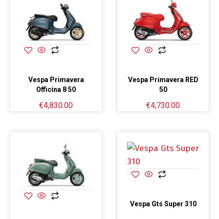
Vespa Primavera
Vespa Primavera RED
Officina 8 50
50
€
4,830.00
€
4,730.00
Vespa Gts Super 310