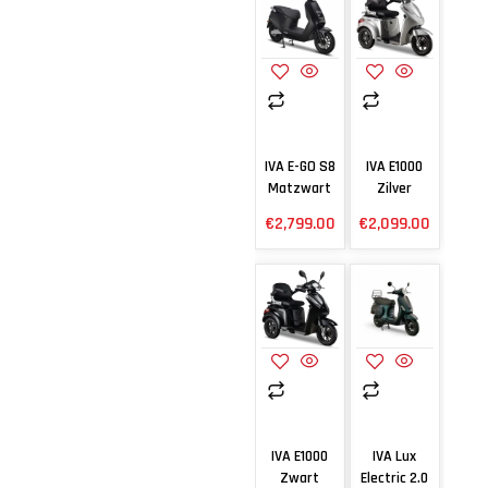
IVA E-GO S8
IVA E1000
Matzwart
Zilver
€
2,799.00
€
2,099.00
IVA E1000
IVA Lux
Zwart
Electric 2.0