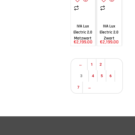
IVA Lux
IVA Lux
Electric 2.0
Electric 2.0
Matzwart
Zwart
€
2,199.00
€
2,199.00
←
1
2
3
4
5
6
7
→