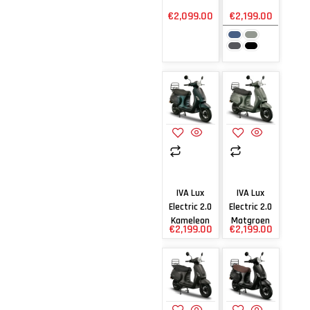
€
2,099.00
€
2,199.00
IVA Lux
IVA Lux
Electric 2.0
Electric 2.0
Kameleon
Matgroen
€
2,199.00
€
2,199.00