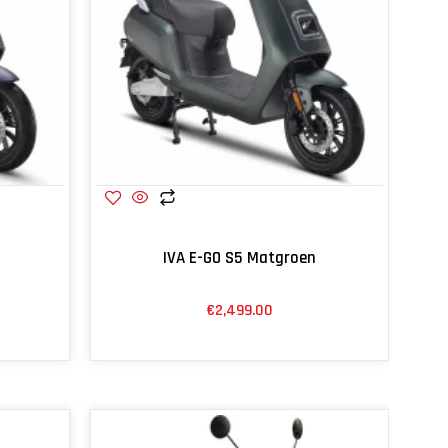
IVA E-GO S5 Matgroen
€
2,499.00