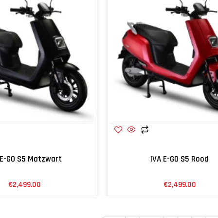
 E-GO S5 Matzwart
IVA E-GO S5 Rood
€
2,499.00
€
2,499.00