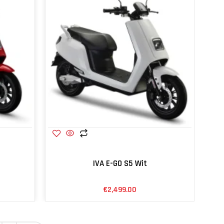
IVA E-GO S5 Wit
€
2,499.00