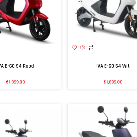
VA E-GO S4 Rood
IVA E-GO S4 Wit
€
1,899.00
€
1,899.00