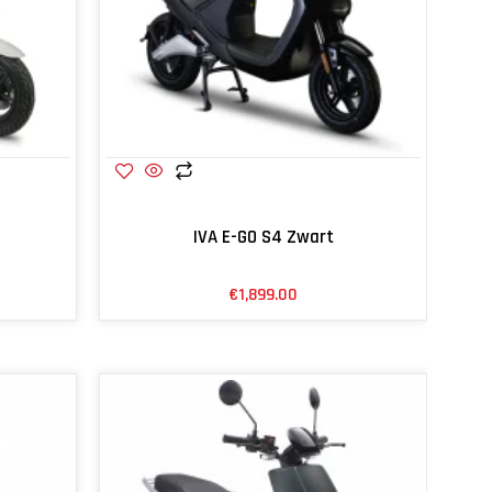
IVA E-GO S4 Zwart
€
1,899.00