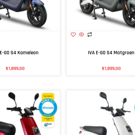
 E-GO S4 Kameleon
IVA E-GO S4 Matgroen
€
1,899.00
€
1,899.00