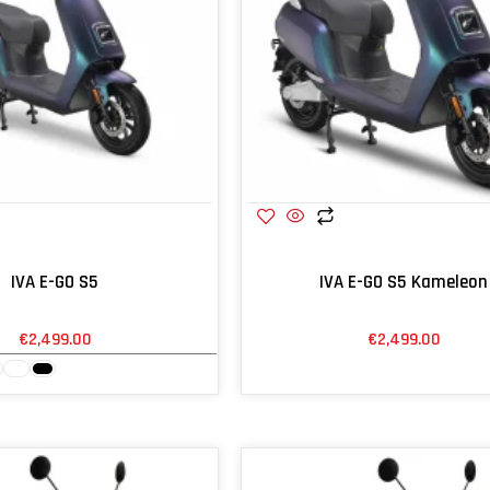
IVA E-GO S5
IVA E-GO S5 Kameleon
€
2,499.00
€
2,499.00