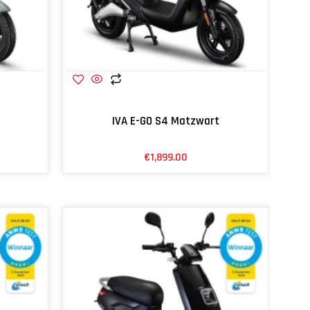
IVA E-GO S4 Matzwart
€
1,899.00