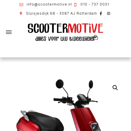
info@scootermotive.nl
010 - 737 0031
Sluisjesdijk 68 - 3087 AJ Rotterdam