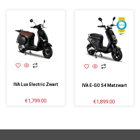
IVA Lux Electric Zwart
IVA E-GO S4 Matzwart
€
1,799.00
€
1,899.00