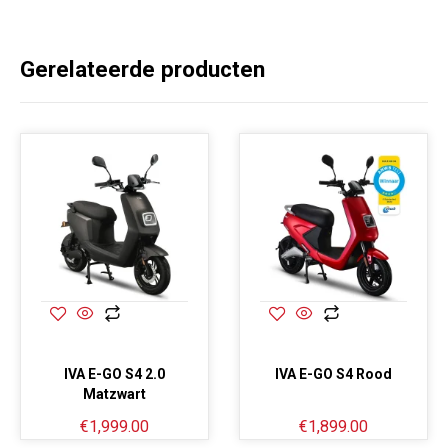
Gerelateerde producten
IVA E-GO S4 2.0
IVA E-GO S4 Rood
Matzwart
€
1,999.00
€
1,899.00