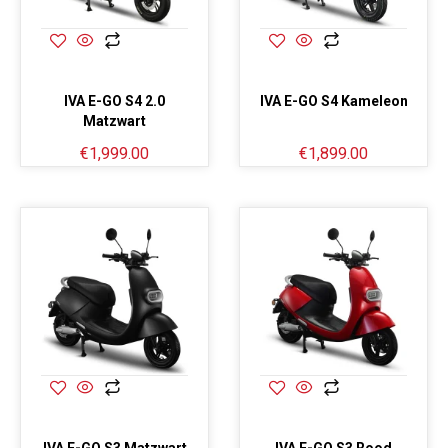
IVA E-GO S4 2.0
IVA E-GO S4 Kameleon
Matzwart
€
1,999.00
€
1,899.00