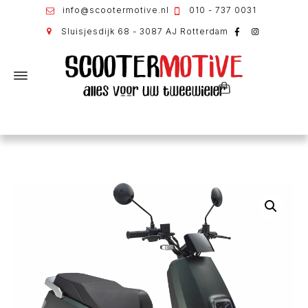
info@scootermotive.nl
010 - 737 0031
Sluisjesdijk 68 - 3087 AJ Rotterdam