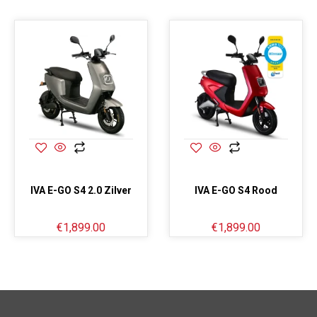
IVA E-GO S4 2.0 Zilver
IVA E-GO S4 Rood
€
1,899.00
€
1,899.00