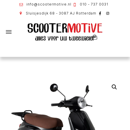
info@scootermotive.nl
010 - 737 0031
Sluisjesdijk 68 - 3087 AJ Rotterdam