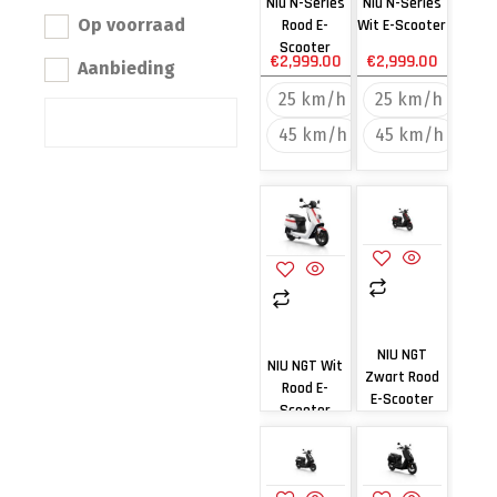
Niu N-Series
Niu N-Series
Op voorraad
Rood E-
Wit E-Scooter
Scooter
€
2,999.00
€
2,999.00
Aanbieding
25 km/h
25 km/h
45 km/h
45 km/h
NIU NGT
NIU NGT Wit
Zwart Rood
Rood E-
E-Scooter
Scooter