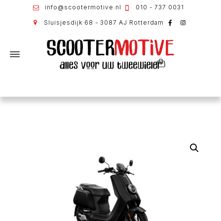
info@scootermotive.nl
010 - 737 0031
Sluisjesdijk 68 - 3087 AJ Rotterdam