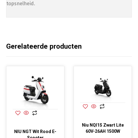
topsnelheid.
Gerelateerde producten
Niu NQI1S Zwart Lite
60V-26AH 1500W
NIU NGT Wit Rood E-
Scooter