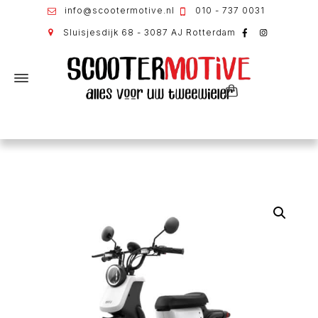
info@scootermotive.nl
010 - 737 0031
Sluisjesdijk 68 - 3087 AJ Rotterdam