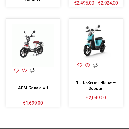
€
2,495.00
-
€
2,924.00
Niu U-Series Blauw E-
AGM Goccia wit
Scooter
€
2,049.00
€
1,699.00