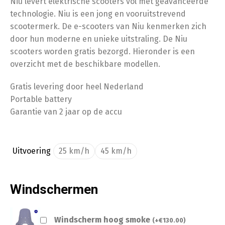
Niu levert elektrische scooters vol met geavanceerde
technologie. Niu is een jong en vooruitstrevend
scootermerk. De e-scooters van Niu kenmerken zich
door hun moderne en unieke uitstraling. De Niu
scooters worden gratis bezorgd. Hieronder is een
overzicht met de beschikbare modellen.
Gratis levering door heel Nederland
Portable battery
Garantie van 2 jaar op de accu
Uitvoering
25 km/h
45 km/h
Windschermen
Windscherm hoog smoke
(
+
€
130.00
)