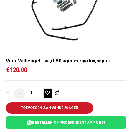
Voor Valbeugel riva,rl-50,agm vx,riya lux,napoli
€
120.00
TOEVOEGEN AAN WINKELWAGEN
BESTELLEN OF PROEFRIJDEN? APP ONS!