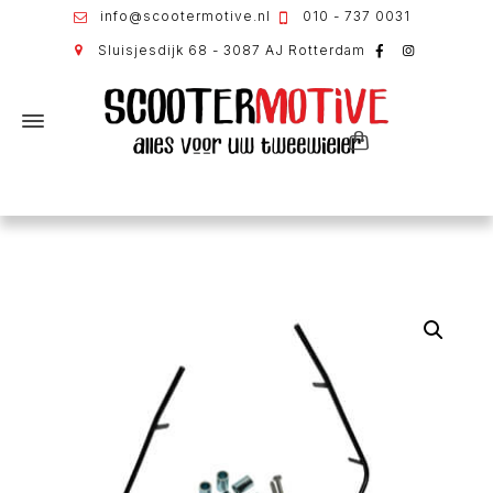
info@scootermotive.nl
010 - 737 0031
Sluisjesdijk 68 - 3087 AJ Rotterdam