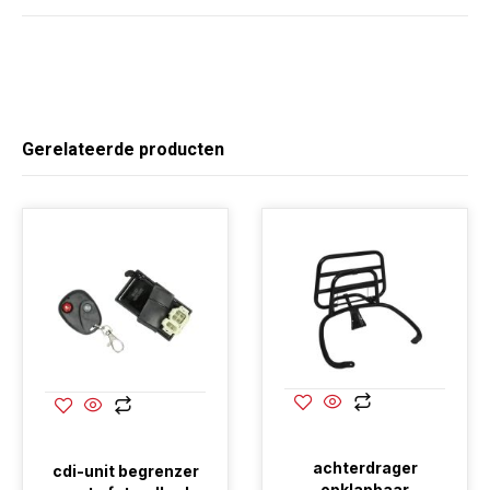
Gerelateerde producten
achterdrager
cdi-unit begrenzer
opklapbaar