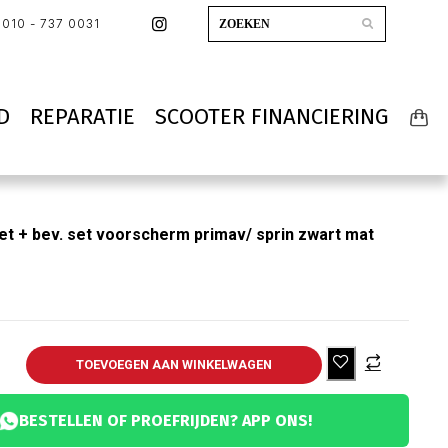
010 - 737 0031
D
REPARATIE
SCOOTER FINANCIERING
et + bev. set voorscherm primav/ sprin zwart mat
TOEVOEGEN AAN WINKELWAGEN
BESTELLEN OF PROEFRIJDEN? APP ONS!