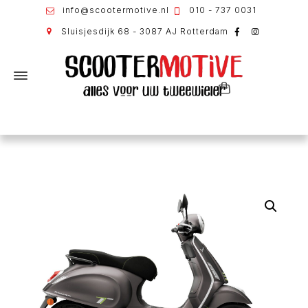
info@scootermotive.nl
010 - 737 0031
Sluisjesdijk 68 - 3087 AJ Rotterdam