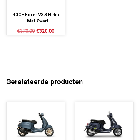
ROOF Boxer V8 S Helm
– Mat Zwart
€
370.00
€
320.00
Gerelateerde producten