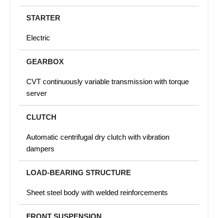
STARTER
Electric
GEARBOX
CVT continuously variable transmission with torque
server
CLUTCH
Automatic centrifugal dry clutch with vibration
dampers
LOAD-BEARING STRUCTURE
Sheet steel body with welded reinforcements
FRONT SUSPENSION