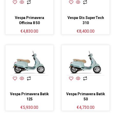
Vespa Primavera
Vespa Gts SuperTech
Officina 8 50
310
€
4,830.00
€
8,400.00
Vespa Primavera Batik
Vespa Primavera Batik
125
50
€
5,930.00
€
4,730.00