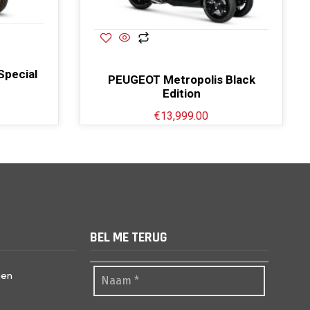
Special
PEUGEOT Metropolis Black
Edition
€
13,999.00
BEL ME TERUG
nen