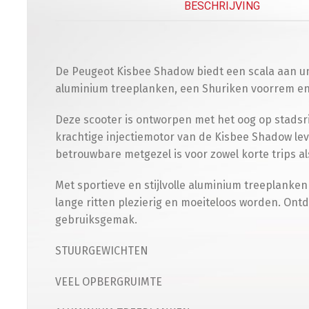
BESCHRIJVING
De Peugeot Kisbee Shadow biedt een scala aan u
aluminium treeplanken, een Shuriken voorrem en 
Deze scooter is ontworpen met het oog op stadsr
krachtige injectiemotor van de Kisbee Shadow le
betrouwbare metgezel is voor zowel korte trips al
Met sportieve en stijlvolle aluminium treeplanken
lange ritten plezierig en moeiteloos worden. Ont
gebruiksgemak.
STUURGEWICHTEN
VEEL OPBERGRUIMTE