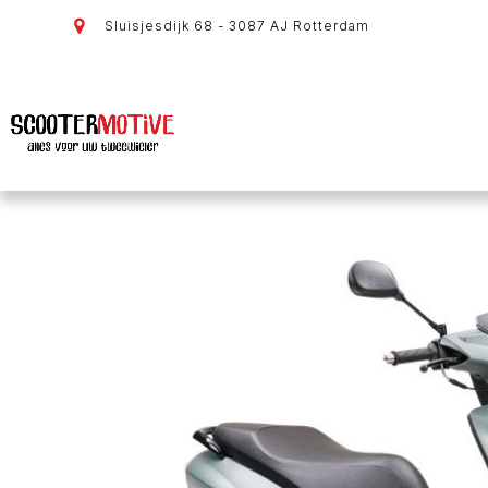
Sluisjesdijk 68 - 3087 AJ Rotterdam