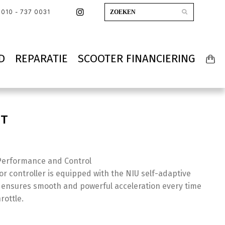
010 - 737 0031
D
REPARATIE
SCOOTER FINANCIERING
GT
Performance and Control
r controller is equipped with the NIU self-adaptive
 ensures smooth and powerful acceleration every time
rottle.