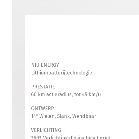
NIU ENERGY
Lithiumbatterijtechnologie
PRESTATIE
60 km actieradius, tot 45 km/u
ONTWERP
14″ Wielen, Slank, Wendbaar
VERLICHTING
360° Verlichting die jou beschermt