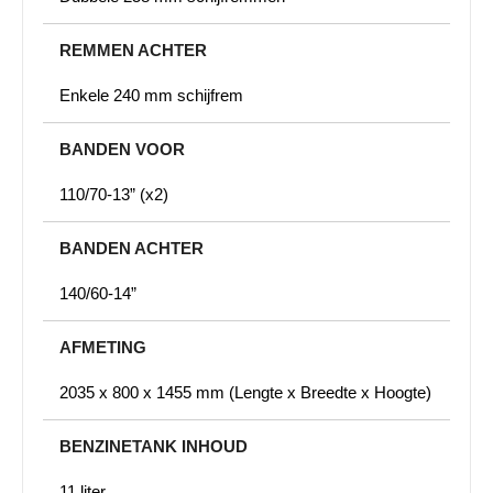
REMMEN ACHTER
Enkele 240 mm schijfrem
BANDEN VOOR
110/70-13” (x2)
BANDEN ACHTER
140/60-14”
AFMETING
2035 x 800 x 1455 mm (Lengte x Breedte x Hoogte)
BENZINETANK INHOUD
11 liter