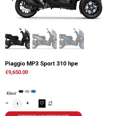
Piaggio MP3 Sport 310 hpe
€
9,650.00
Kleur