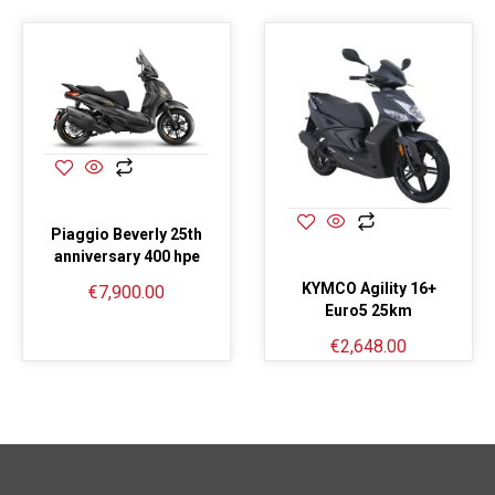
Piaggio Beverly 25th
anniversary 400 hpe
KYMCO Agility 16+
€
7,900.00
Euro5 25km
€
2,648.00