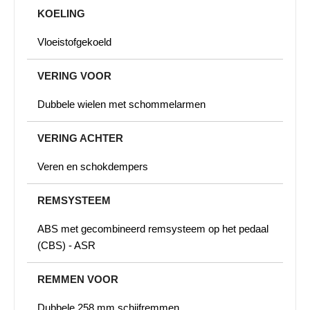
KOELING
Vloeistofgekoeld
VERING VOOR
Dubbele wielen met schommelarmen
VERING ACHTER
Veren en schokdempers
REMSYSTEEM
ABS met gecombineerd remsysteem op het pedaal
(CBS) - ASR
REMMEN VOOR
Dubbele 258 mm schijfremmen