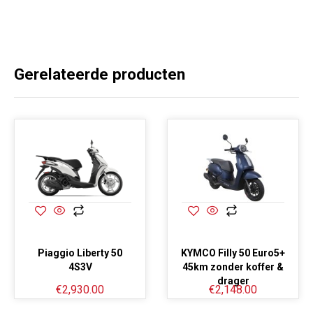
Gerelateerde producten
Piaggio Liberty 50
KYMCO Filly 50 Euro5+
4S3V
45km zonder koffer &
drager
€
2,930.00
€
2,148.00