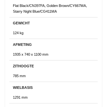
Flat Black/CN397FA, Golden Brown/CY667MA,
Starry Night Blue/CG411MA
GEWICHT
124 kg
AFMETING
1935 x 740 x 1100 mm
ZITHOOGTE
785 mm
WIELBASIS
1291 mm