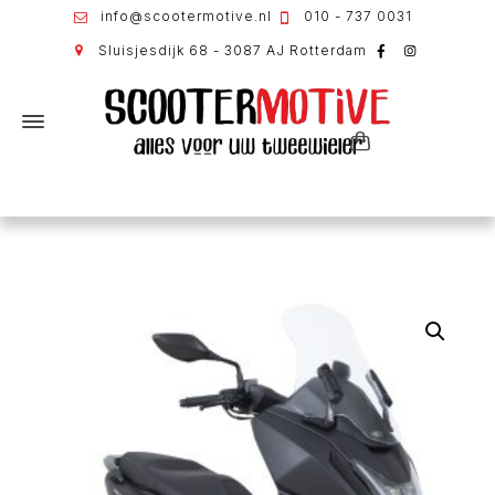
info@scootermotive.nl
010 - 737 0031
Sluisjesdijk 68 - 3087 AJ Rotterdam