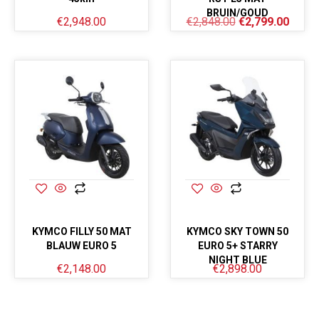
BRUIN/GOUD
€
2,948.00
€
2,848.00
€
2,799.00
KYMCO FILLY 50 MAT
KYMCO SKY TOWN 50
BLAUW EURO 5
EURO 5+ STARRY
NIGHT BLUE
€
2,148.00
€
2,898.00