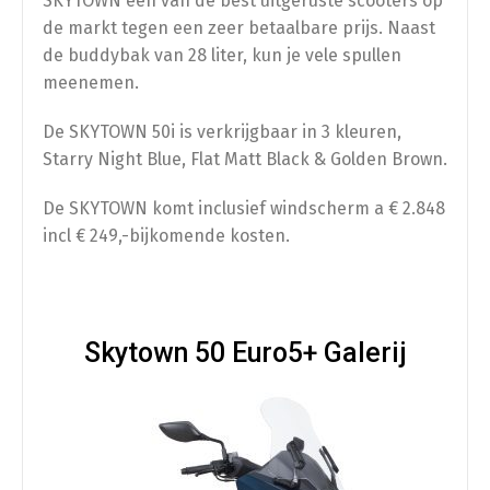
SKYTOWN een van de best uitgeruste scooters op
de markt tegen een zeer betaalbare prijs. Naast
de buddybak van 28 liter, kun je vele spullen
meenemen.
De SKYTOWN 50i is verkrijgbaar in 3 kleuren,
Starry Night Blue, Flat Matt Black & Golden Brown.
De SKYTOWN komt inclusief windscherm a € 2.848
incl € 249,-bijkomende kosten.
Skytown 50 Euro5+ Galerij