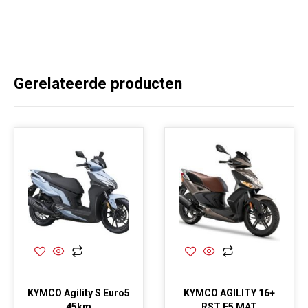
Gerelateerde producten
KYMCO Agility S Euro5
KYMCO AGILITY 16+
45km
RST E5 MAT