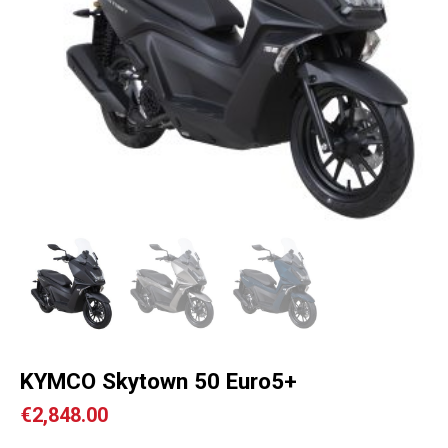
KYMCO Skytown 50 Euro5+
€
2,848.00