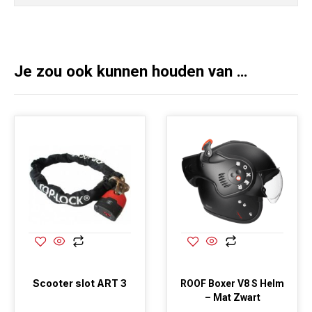
Je zou ook kunnen houden van …
Scooter slot ART 3
ROOF Boxer V8 S Helm
– Mat Zwart