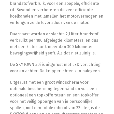
brandstofverbruik, voor een soepele, efficiënte
rit. Bovendien verbeteren de zeer efficiënte
Opvoeren
koelkanalen met lamellen het motorvermogen en
verlengen ze de levensduur van de motor.
Afstelling op ±34 km/u (gedoogde snelheid)
Daarnaast worden er slechts 2,1 liter brandstof
verbruikt per 100 afgelegde kilometers, en dus
met een 7 liter tank meer dan 300 kilometer
Afstelling op ±54 km/u (gedoogde snelheid)
bewegingsvrijheid geeft. Als dat niet zuinig is.
De SKYTOWN 50i is uitgerust met LED verlichting
voor en achter. De knipperlichten zijn halogeen.
Uitgerust met een groot windscherm voor
optimale bescherming tegen wind en vuil, een
optioneel een topkoffersteun en een topkoffer
voor het veilig opbergen van je persoonlijke
spullen, met een totale inhoud van 33 liter, is de