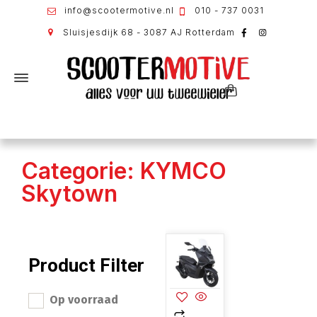
info@scootermotive.nl
010 - 737 0031
Sluisjesdijk 68 - 3087 AJ Rotterdam
Categorie: KYMCO
Skytown
Product Filter
Op voorraad